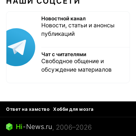
НАШИ СОЦСЕТИ
Новостной канал
Новости, статьи и анонсы
публикаций
Чат с читателями
Свободное общение и
обсуждение материалов
Ответ на хамство
Хобби для мозга
Бензин 100 и 95
Тунцы в океанариуме
Следующая пандемия
Google Maps открытие
Hi
-
News.ru
, 2006–2026