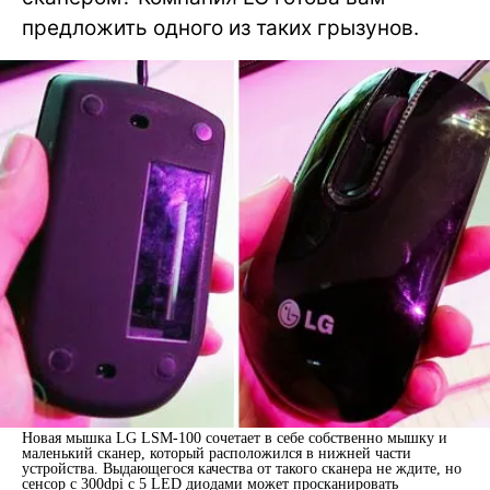
предложить одного из таких грызунов.
Новая мышка LG LSM-100 сочетает в себе собственно мышку и
маленький сканер, который расположился в нижней части
устройства. Выдающегося качества от такого сканера не ждите, но
сенсор с 300dpi с 5 LED диодами может просканировать