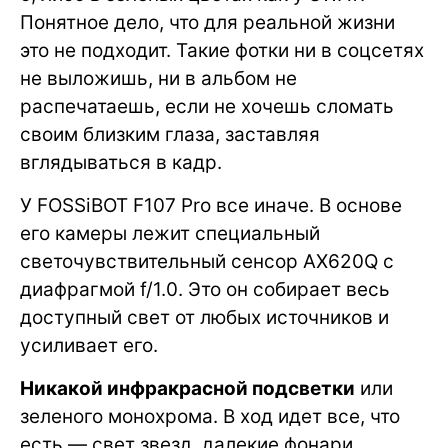
Понятное дело, что для реальной жизни
это не подходит. Такие фотки ни в соцсетях
не выложишь, ни в альбом не
распечатаешь, если не хочешь сломать
своим близким глаза, заставляя
вглядываться в кадр.
У FOSSiBOT F107 Pro все иначе. В основе
его камеры лежит специальный
светочувствительный сенсор AX620Q с
диафрагмой f/1.0. Это он собирает весь
доступный свет от любых источников и
усиливает его.
Никакой инфракрасной подсветки
или
зеленого монохрома. В ход идет все, что
есть — свет звезд, далекие фонари,