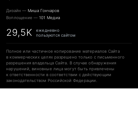
Дизайн —
Миша Гончаров
Воплощение —
101 Медиа
29,5K
ежедневно
пользуются сайтом
Полное или частичное копирование материалов Сайта
в коммерческих целях разрешено только с письменного
разрешения владельца Сайта. В случае обнаружения
нарушений, виновные лица могут быть привлечены
к ответственности в соответствии с действующим
законодательством Российской Федерации.