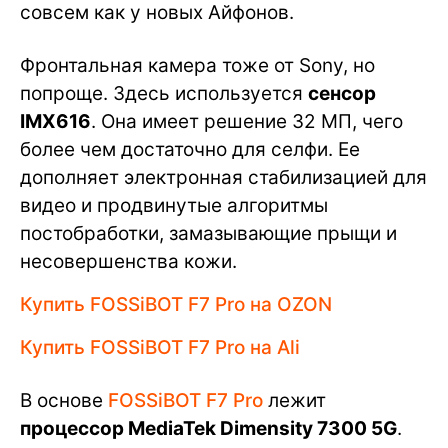
совсем как у новых Айфонов.
Фронтальная камера тоже от Sony, но
попроще. Здесь используется
сенсор
IMX616
. Она имеет решение 32 МП, чего
более чем достаточно для селфи. Ее
дополняет электронная стабилизацией для
видео и продвинутые алгоритмы
постобработки, замазывающие прыщи и
несовершенства кожи.
Купить FOSSiBOT F7 Pro на OZON
Купить FOSSiBOT F7 Pro на Ali
В основе
FOSSiBOT F7 Pro
лежит
процессор MediaTek Dimensity 7300 5G
.