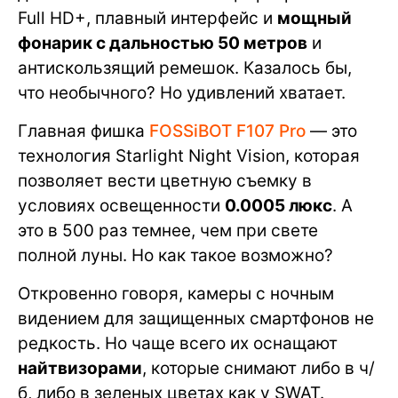
Full HD+, плавный интерфейс и
мощный
фонарик с дальностью 50 метров
и
антискользящий ремешок. Казалось бы,
что необычного? Но удивлений хватает.
Главная фишка
FOSSiBOT F107 Pro
— это
технология Starlight Night Vision, которая
позволяет вести цветную съемку в
условиях освещенности
0.0005 люкс
. А
это в 500 раз темнее, чем при свете
полной луны. Но как такое возможно?
Откровенно говоря, камеры с ночным
видением для защищенных смартфонов не
редкость. Но чаще всего их оснащают
найтвизорами
, которые снимают либо в ч/
б, либо в зеленых цветах как у SWAT.