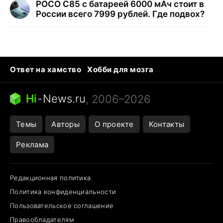
POCO C85 с батареей 6000 мАч стоит в
России всего 7999 рублей. Где подвох?
Ответ на хамство
Хобби для мозга
Бензин 100 и 95
Тунцы в океанариуме
Следующая пандемия
Google Maps открытие
Hi
-
News.ru
, 2006–2026
Темы
Авторы
О проекте
Контакты
Реклама
Редакционная политика
Политика конфиденциальности
Пользовательское соглашение
Правообладателям