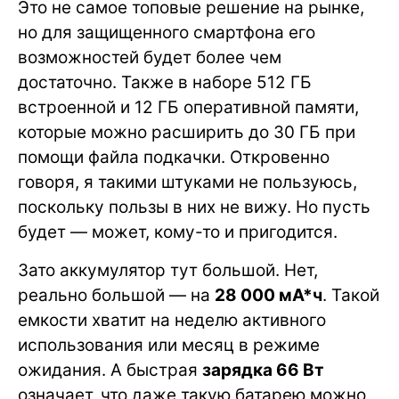
Это не самое топовые решение на рынке,
но для защищенного смартфона его
возможностей будет более чем
достаточно. Также в наборе 512 ГБ
встроенной и 12 ГБ оперативной памяти,
которые можно расширить до 30 ГБ при
помощи файла подкачки. Откровенно
говоря, я такими штуками не пользуюсь,
поскольку пользы в них не вижу. Но пусть
будет — может, кому-то и пригодится.
Зато аккумулятор тут большой. Нет,
реально большой — на
28 000 мА*ч
. Такой
емкости хватит на неделю активного
использования или месяц в режиме
ожидания. А быстрая
зарядка 66 Вт
означает, что даже такую батарею можно