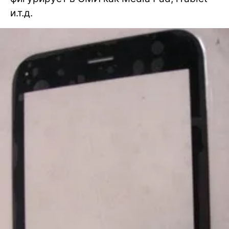
и.т.д.