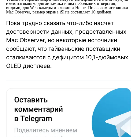
имеются окошко для динамика и два небольших отверстия,
видимо, для Web-камеры и клавиши Home. По словам источника
Mac Observer, размер экрана iSlate составляет 10 дюймов.
Пока трудно сказать что-либо насчет
достоверности данных, предоставленных
Mac Observer, но некоторые источники
сообщают, что тайваньские поставщики
сталкиваются с дефицитом 10,1-дюймовых
OLED дисплеев.