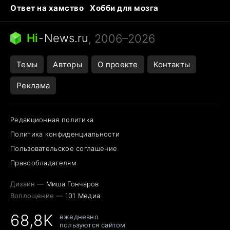
Ответ на хамство
Хобби для мозга
Бензин 100 и 95
Тунцы в океанариуме
Следующая пандемия
Google Maps открытие
Hi
-
News.ru
, 2006–2026
Темы
Авторы
О проекте
Контакты
Реклама
Редакционная политика
Политика конфиденциальности
Пользовательское соглашение
Правообладателям
Дизайн —
Миша Гончаров
Воплощение —
101 Медиа
68,8K
ежедневно
пользуются сайтом