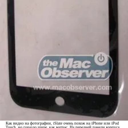
Как видно на фотографии, iSlate очень похож на iPhone или iPod
Touch, но гораздо шире, как матрас. На передней панели корпуса