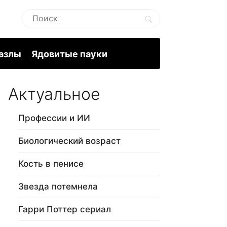
пазлы
Ядовитые пауки
Актуальное
Профессии и ИИ
Биологический возраст
Кость в пенисе
Звезда потемнела
Гарри Поттер сериал