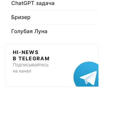
ChatGPT задача
Бризер
Голубая Луна
HI-NEWS
В TELEGRAM
Подписывайтесь
на канал