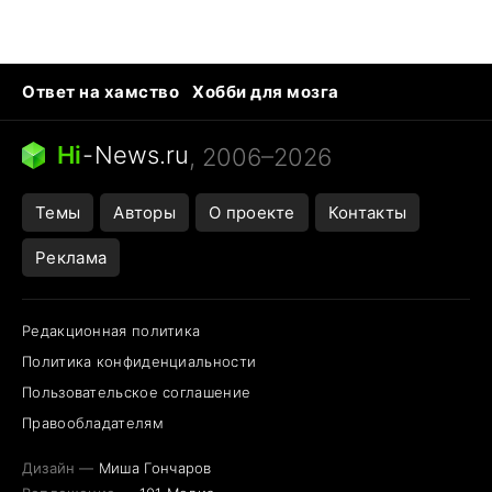
Ответ на хамство
Хобби для мозга
Бензин 100 и 95
Тунцы в океанариуме
Следующая пандемия
Google Maps открытие
Hi
-
News.ru
, 2006–2026
Темы
Авторы
О проекте
Контакты
Реклама
Редакционная политика
Политика конфиденциальности
Пользовательское соглашение
Правообладателям
Дизайн —
Миша Гончаров