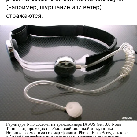
(например, шуршание или ветер)
отражаются.
Гарнитура NT3 состоит из транспондера IASUS Gen 3.0 Noise
Terminator, проводов с нейлоновой оплеткой и наушника.
Новинка совместима со смартфонами iPhone, BlackBerry, а так же