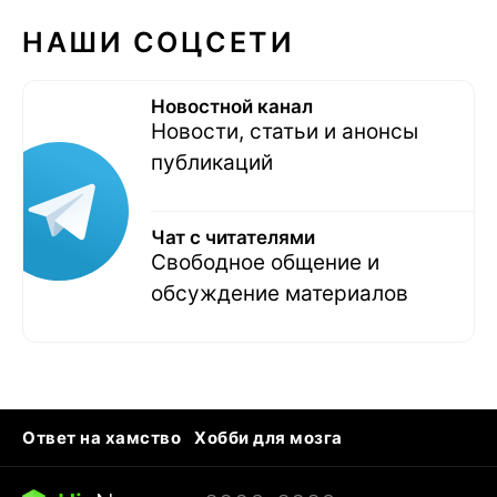
НАШИ СОЦСЕТИ
Новостной канал
Новости, статьи и анонсы
публикаций
Чат с читателями
Свободное общение и
обсуждение материалов
Ответ на хамство
Хобби для мозга
Бензин 100 и 95
Тунцы в океанариуме
Следующая пандемия
Google Maps открытие