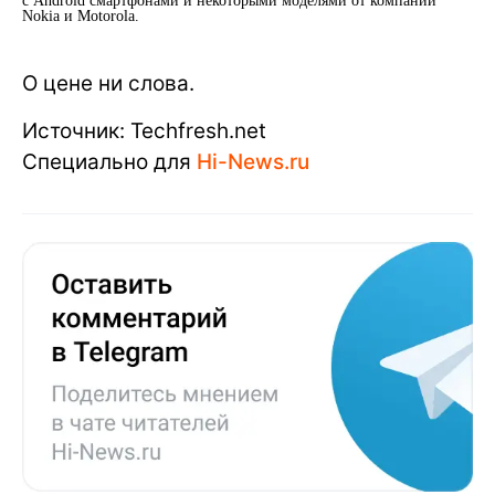
с Android смартфонами и некоторыми моделями от компании
Nokia и Motorola.
О цене ни слова.
Источник: Techfresh.net
Специально для
Hi-News.ru