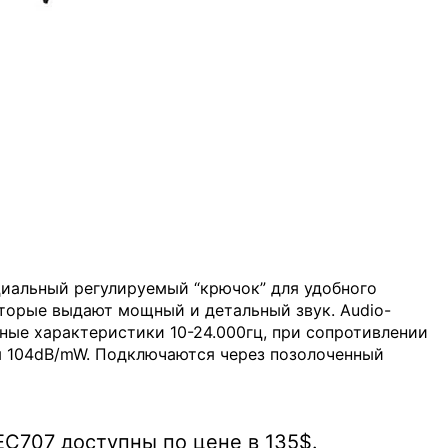
иальный регулируемый “крючок” для удобного
оторые выдают мощный и детальный звук. Audio-
ные характеристики 10-24.000гц, при сопротивлении
 104dB/mW. Подключаются через позолоченный
EC707 доступны по цене в 135$.