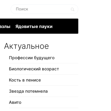
пазлы
Ядовитые пауки
Актуальное
Профессии будущего
Биологический возраст
Кость в пенисе
Звезда потемнела
Авито