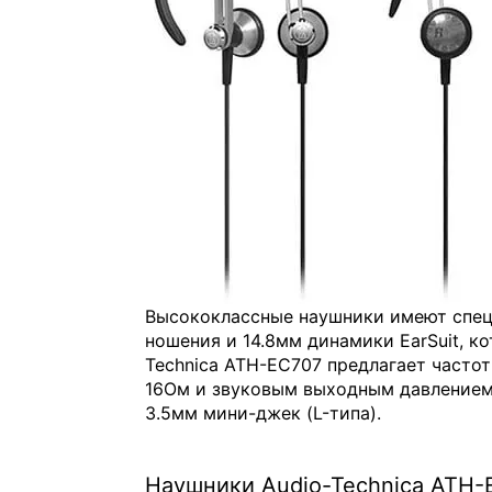
Высококлассные наушники имеют спец
ношения и 14.8мм динамики EarSuit, к
Technica ATH-EC707 предлагает частот
16Ом и звуковым выходным давлением
3.5мм мини-джек (L-типа).
Наушники Audio-Technica ATH-