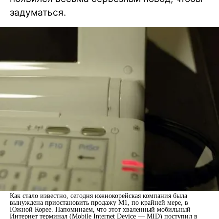
задуматься.
Как стало известно, сегодня южнокорейская компания была
вынуждена приостановить продажу M1, по крайней мере, в
Южной Корее. Напоминаем, что этот хваленный мобильный
Интернет терминал (Mobile Internet Device — MID) поступил в