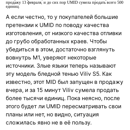
продажу 13 февраля, и до сих пор UMID сумела продать всего 500
единиц.
А если честно, то у покупателей большие
претензии к UMID по поводу качества
изготовления, от низкого качества отливки
до грубо обработанных краев. Чтобы
убедиться в этом, достаточно взглянуть
вовнутрь M1, уверяют некоторые
источники. Злые языки теперь называют
эту модель бледной тенью Viliv S5. Как
известно, этот MID был запущен в продажу
вчера, и за 15 минут Viliv сумела продать
более тысячи единиц. Пока неясно, после
этого будет ли UMID пересматривать свои
планы или нет, но видно, ситуация
сложилась явно не в её пользу.