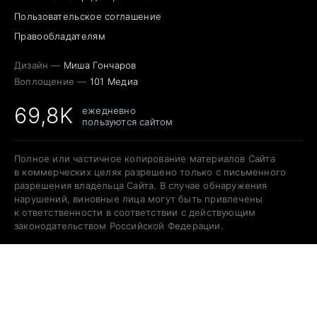
Пользовательское соглашение
Правообладателям
Дизайн —
Миша Гончаров
Воплощение —
101 Медиа
69,8K
ежедневно
пользуются сайтом
Полное или частичное копирование материалов Сайта
в коммерческих целях разрешено только с письменного
разрешения владельца Сайта. В случае обнаружения
нарушений, виновные лица могут быть привлечены
к ответственности в соответствии с действующим
законодательством Российской Федерации.