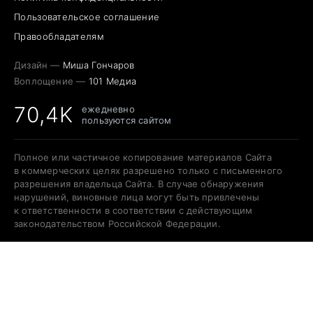
Пользовательское соглашение
Правообладателям
Дизайн —
Миша Гончаров
Воплощение —
101 Медиа
70,4K
ежедневно
пользуются сайтом
Полное или частичное копирование материалов Сайта
в коммерческих целях разрешено только с письменного
разрешения владельца Сайта. В случае обнаружения
нарушений, виновные лица могут быть привлечены
к ответственности в соответствии с действующим
законодательством Российской Федерации.