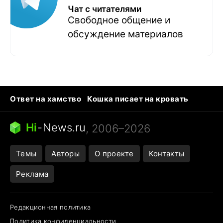
Чат с читателями
Свободное общение и
обсуждение материалов
Ответ на хамство
Кошка писает на кровать
Тунцы в океанариуме
Следующая пандемия
Ядовитые пауки России
Hi
-
News.ru
, 2006–2026
Открытие в Google Maps
Темы
Авторы
О проекте
Контакты
Реклама
Редакционная политика
Политика конфиденциальности