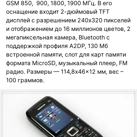
GSM 850, 900, 1800, 1900 МГц. В его
оснащение входит 2-дюймовый TFT
дисплей с разрешением 240х320 пикселей
и отображением до 16 миллионов цветов, 2
мегапиксельная камера, Bluetooth с
поддержкой профиля A2DP, 130 Мб
встроенной памяти, слот для карт памяти
формата MicroSD, музыкальный плеер, FM
радио. Размеры — 114,8x46x12 мм, вес –
100 граммов.