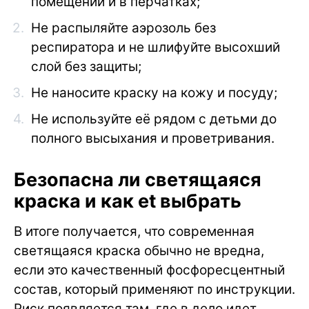
помещении и в перчатках;
Не распыляйте аэрозоль без
респиратора и не шлифуйте высохший
слой без защиты;
Не наносите краску на кожу и посуду;
Не используйте её рядом с детьми до
полного высыхания и проветривания.
Безопасна ли светящаяся
краска и как еt выбрать
В итоге получается, что современная
светящаяся краска обычно не вредна,
если это качественный фосфоресцентный
состав, который применяют по инструкции.
Риск появляется там, где в дело идет