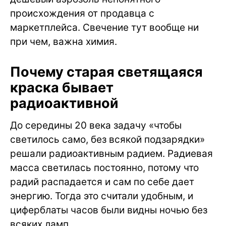
происхождения от продавца с
маркетплейса. Свечение тут вообще ни
при чем, важна химия.
Почему старая светящаяся
краска бывает
радиоактивной
До середины 20 века задачу «чтобы
светилось само, без всякой подзарядки»
решали радиоактивным радием. Радиевая
масса светилась постоянно, потому что
радий распадается и сам по себе дает
энергию. Тогда это считали удобным, и
циферблаты часов были видны ночью без
всяких ламп.