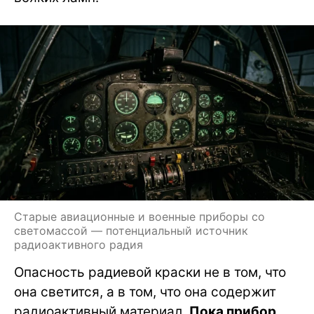
Старые авиационные и военные приборы со
светомассой — потенциальный источник
радиоактивного радия
Опасность радиевой краски не в том, что
она светится, а в том, что она содержит
радиоактивный материал.
Пока прибор