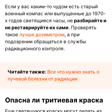
Если у вас каким-то чудом есть старый
военный компас или выпущенные до 1970-
х годов светящиеся часы, не
разбирайте и
не реставрируйте их сами
. Проверять
такое
лучше дозиметром
, а при
подозрении обращаться в службы
радиационного контроля.
Читайте также:
Все что нужно знать о
лучевой болезни от радиации
Опасна ли тритиевая краска
Еще светящуюся краску могут делать из