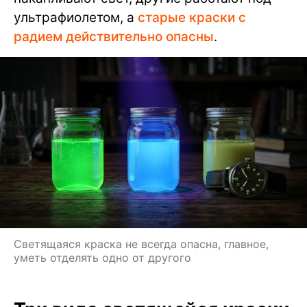
ультрафиолетом, а
старые краски с
радием действительно опасны
.
Светящаяся краска не всегда опасна, главное,
уметь отделять одно от другого