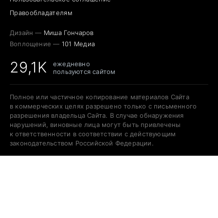
Правообладателям
Дизайн —
Миша Гончаров
Воплощение —
101 Медиа
29,1K
ежедневно
пользуются сайтом
Полное или частичное копирование материалов Сайта
в коммерческих целях разрешено только с письменного
разрешения владельца Сайта. В случае обнаружения
нарушений, виновные лица могут быть привлечены
к ответственности в соответствии с действующим
законодательством Российской Федерации.