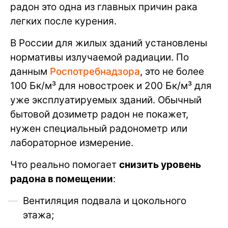
радон это одна из главных причин рака
легких после курения.
В России для жилых зданий установлены
нормативы излучаемой радиации. По
данным
Роспотребнадзора
, это не более
100 Бк/м³ для новостроек и 200 Бк/м³ для
уже эксплуатируемых зданий. Обычный
бытовой дозиметр радон не покажет,
нужен специальный радонометр или
лабораторное измерение.
Что реально помогает
снизить уровень
радона в помещении
:
Вентиляция подвала и цокольного
этажа;