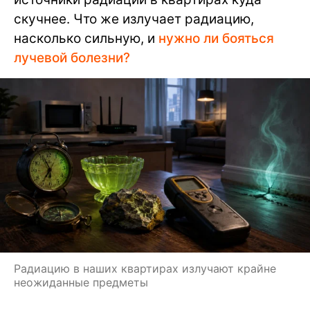
скучнее. Что же излучает радиацию,
насколько сильную, и
нужно ли бояться
лучевой болезни?
Радиацию в наших квартирах излучают крайне
неожиданные предметы