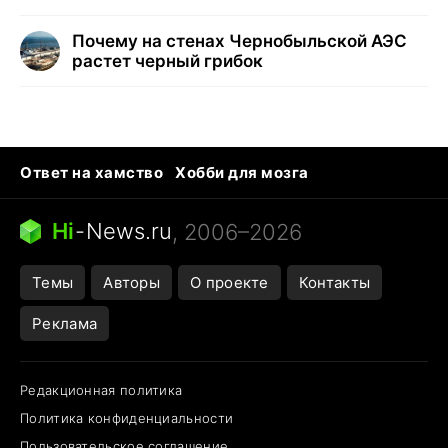
Почему на стенах Чернобыльской АЭС
растет черный грибок
Ответ на хамство
Хобби для мозга
Бензин 100 и 95
Тунцы в океанариуме
Следующая пандемия
Google Maps открытие
Hi
-
News.ru
, 2006–2026
Темы
Авторы
О проекте
Контакты
Реклама
Редакционная политика
Политика конфиденциальности
Пользовательское соглашение