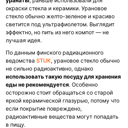
уранаты
, раньше использовали для
окраски стекла и керамики. Урановое
стекло обычно желто-зеленое и красиво
светится под ультрафиолетом. Выглядит
эффектно, но пить из него компот — не
лучшая идея.
По данным финского радиационного
ведомства
STUK
, урановое стекло обычно
не сильно радиоактивно, однако
использовать такую посуду для хранения
еды не рекомендуется
. Особенно
осторожно стоит обращаться со старой
яркой керамической глазурью, потому что
если покрытие повреждено,
радиоактивные вещества могут попадать
в пищу.