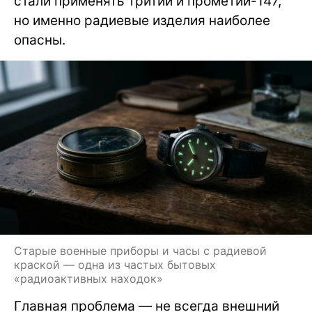
стали применять тритий и прометий-147,
но именно радиевые изделия наиболее
опасны.
Старые военные приборы и часы с радиевой
краской — одна из частых бытовых
«радиоактивных находок»
Главная проблема — не всегда внешний