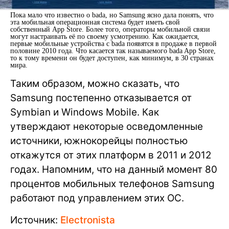
Пока мало что известно о bada, но Samsung ясно дала понять, что
эта мобильная операционная система будет иметь свой
собственный App Store. Более того, операторы мобильной связи
могут настраивать её по своему усмотрению. Как ожидается,
первые мобильные устройства с bada появятся в продаже в первой
половине 2010 года. Что касается так называемого bada App Store,
то к тому времени он будет доступен, как минимум, в 30 странах
мира.
Таким образом, можно сказать, что
Samsung постепенно отказывается от
Symbian и Windows Mobile. Как
утверждают некоторые осведомленные
источники, южнокорейцы полностью
откажутся от этих платформ в 2011 и 2012
годах. Напомним, что на данный момент 80
процентов мобильных телефонов Samsung
работают под управлением этих ОС.
Источник:
Electronista