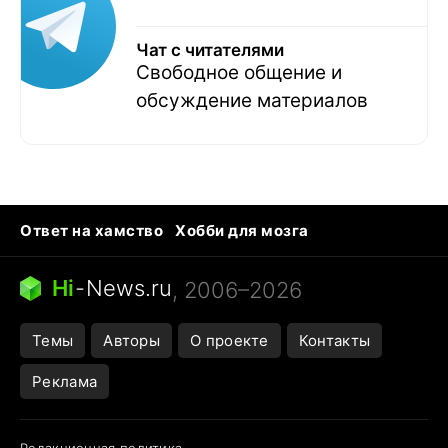
Чат с читателями
Свободное общение и
обсуждение материалов
Ответ на хамство
Хобби для мозга
Бензин 100 и 95
Тунцы в океанариуме
Следующая пандемия
Google Maps открытие
Hi
-
News.ru
, 2006–2026
Темы
Авторы
О проекте
Контакты
Реклама
Редакционная политика