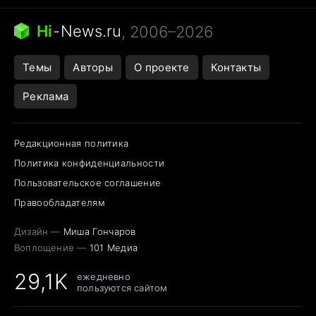
Бензин 100 и 95
Тунцы в океанариуме
Следующая пандемия
Google Maps открытие
Hi
-
News.ru
, 2006–2026
Темы
Авторы
О проекте
Контакты
Реклама
Редакционная политика
Политика конфиденциальности
Пользовательское соглашение
Правообладателям
Дизайн —
Миша Гончаров
Воплощение —
101 Медиа
29,1K
ежедневно
пользуются сайтом