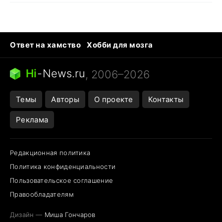
Ответ на хамство
Хобби для мозга
Бензин 100 и 95
Тунцы в океанариуме
Следующая пандемия
Google Maps открытие
Hi
-
News.ru
, 2006–2026
Темы
Авторы
О проекте
Контакты
Реклама
Редакционная политика
Политика конфиденциальности
Пользовательское соглашение
Правообладателям
Дизайн —
Миша Гончаров