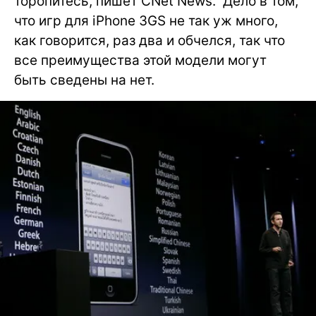
торопитесь, пишет CNet News. Дело в том,
что игр для iPhone 3GS не так уж много,
как говорится, раз два и обчелся, так что
все преимущества этой модели могут
быть сведены на нет.