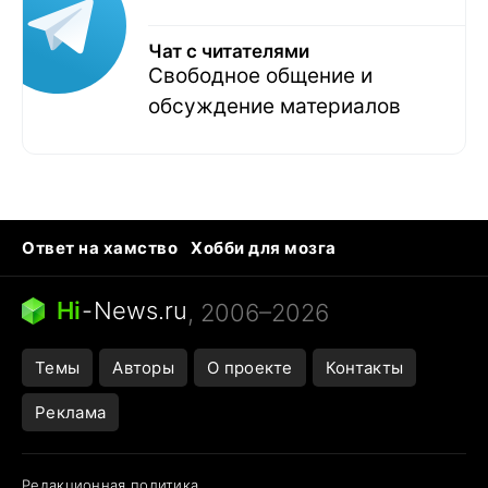
Чат с читателями
Свободное общение и
обсуждение материалов
Ответ на хамство
Хобби для мозга
Бензин 100 и 95
Тунцы в океанариуме
Следующая пандемия
Google Maps открытие
Hi
-
News.ru
, 2006–2026
Темы
Авторы
О проекте
Контакты
Реклама
Редакционная политика