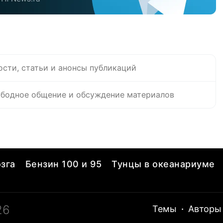
ости, статьи и анонсы публикаций
бодное общение и обсуждение материалов
зга
Бензин 100 и 95
Тунцы в океанариуме
26
Темы
·
Авторы