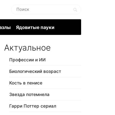
пазлы
Ядовитые пауки
Актуальное
Профессии и ИИ
Биологический возраст
Кость в пенисе
Звезда потемнела
Гарри Поттер сериал