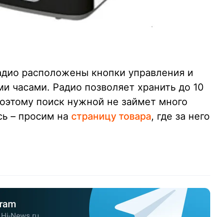
адио расположены кнопки управления и
и часами. Радио позволяет хранить до 10
поэтому поиск нужной не займет много
сь – просим на
страницу товара
, где за него