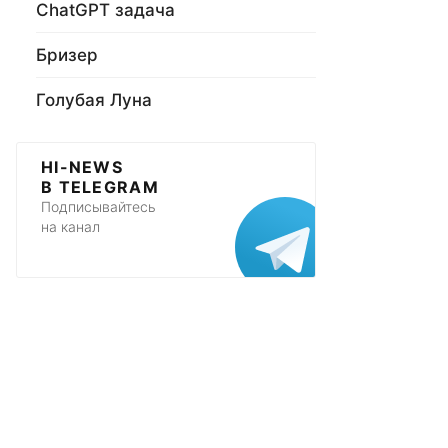
ChatGPT задача
Бризер
Голубая Луна
HI-NEWS
В TELEGRAM
Подписывайтесь
на канал