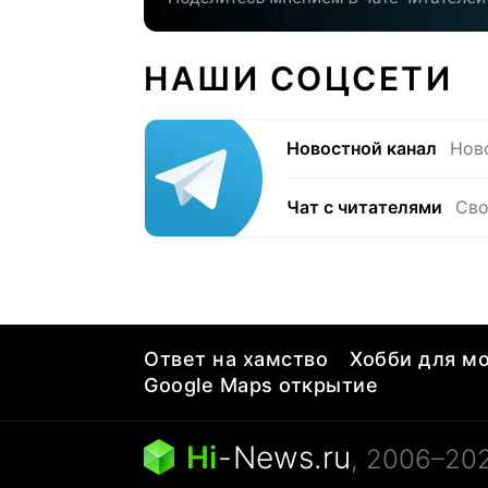
НАШИ СОЦСЕТИ
Новостной канал
Нов
Чат с читателями
Сво
Ответ на хамство
Хобби для мо
Google Maps открытие
Hi
-
News.ru
, 2006–20