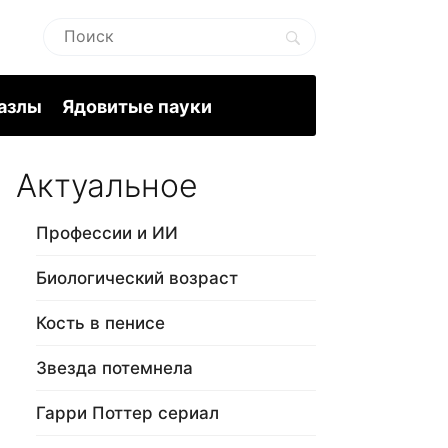
пазлы
Ядовитые пауки
Актуальное
Профессии и ИИ
Биологический возраст
Кость в пенисе
Звезда потемнела
Гарри Поттер сериал