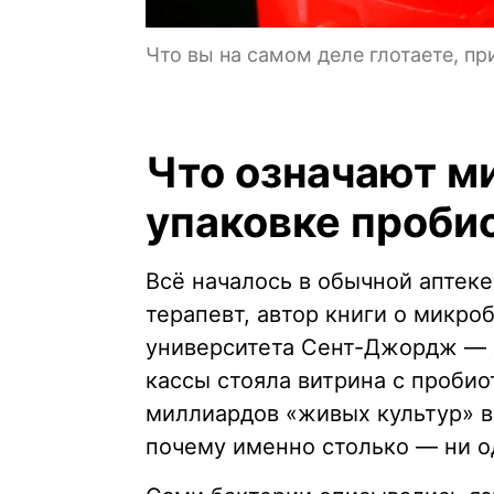
Что вы на самом деле глотаете, п
Что означают м
упаковке проби
Всё началось в обычной аптек
терапевт, автор книги о микро
университета Сент-Джордж — 
кассы стояла витрина с пробио
миллиардов «живых культур» в
почему именно столько — ни о