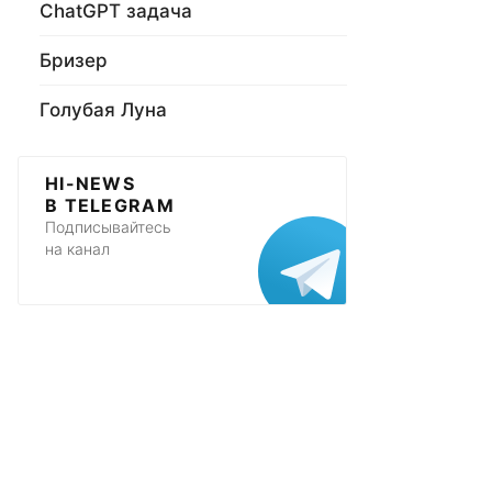
ChatGPT задача
Бризер
Голубая Луна
HI-NEWS
В TELEGRAM
Подписывайтесь
на канал