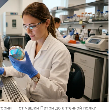
тории — от чашки Петри до аптечной полки