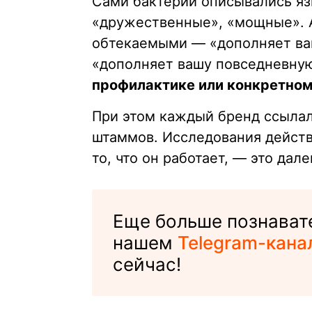
Сами бактерии описывались я
«дружественные», «мощные». А
обтекаемыми — «дополняет ва
«дополняет вашу повседневну
профилактике или конкретном
При этом каждый бренд ссылал
штаммов. Исследования действи
то, что он работает, — это дале
Еще больше познавате
нашем
Telegram-кана
сейчас!