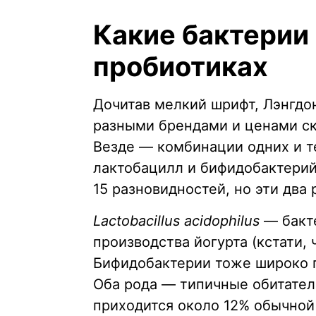
Какие бактерии
пробиотиках
Дочитав мелкий шрифт, Лэнгдо
разными брендами и ценами с
Везде — комбинации одних и т
лактобацилл и бифидобактерий
15 разновидностей, но эти два 
Lactobacillus acidophilus
— бакте
производства йогурта (кстати,
Бифидобактерии тоже широко 
Оба рода — типичные обитател
приходится около 12% обычно