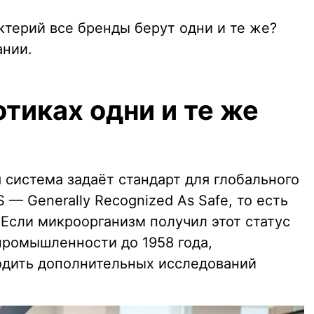
ктерий все бренды берут одни и те же?
ании.
тиках одни и те же
 система задаёт стандарт для глобального
 — Generally Recognized As Safe, то есть
Если микроорганизм получил этот статус
промышленности до 1958 года,
одить дополнительных исследований