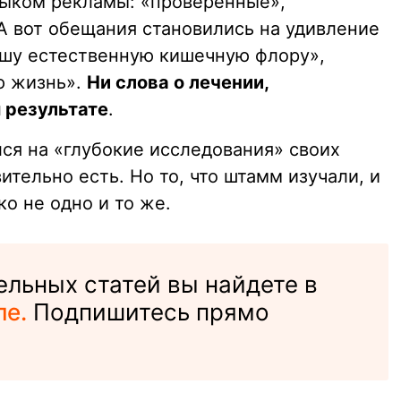
зыком рекламы: «проверенные»,
 вот обещания становились на удивление
шу естественную кишечную флору»,
ю жизнь».
Ни слова о лечении,
 результате
.
ся на «глубокие исследования» своих
тельно есть. Но то, что штамм изучали, и
ко не одно и то же.
льных статей вы найдете в
ле.
Подпишитесь прямо