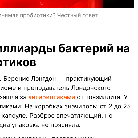
ринимая пробиотики? Честный ответ
иллиарды бактерий на
отиков
е. Беренис Лэнгдон — практикующий
биоме и преподаватель Лондонского
зашла за
антибиотиками
от тонзиллита. У
тиками. На коробках значилось: от 2 до 25
 капсуле. Разброс впечатляющий, но
дна упаковка не поясняла.