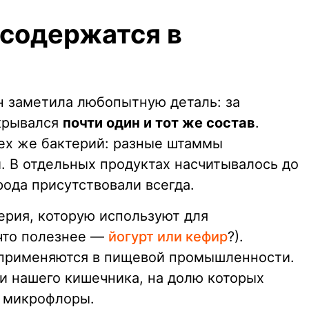
 содержатся в
н заметила любопытную деталь: за
крывался
почти один и тот же состав
.
ех же бактерий: разные штаммы
. В отдельных продуктах насчитывалось до
рода присутствовали всегда.
рия, которую используют для
 что полезнее —
йогурт или кефир
?).
применяются в пищевой промышленности.
и нашего кишечника, на долю которых
й микрофлоры.