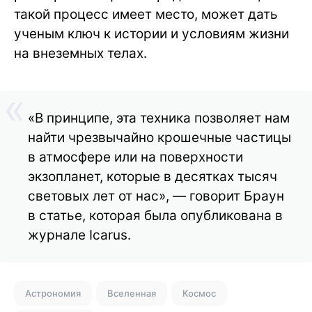
такой процесс имеет место, может дать
ученым ключ к истории и условиям жизни
на внеземных телах.
«В принципе, эта техника позволяет нам
найти чрезвычайно крошечные частицы
в атмосфере или на поверхности
экзопланет, которые в десятках тысяч
световых лет от нас», — говорит Браун
в статье, которая была опубликована в
журнале Icarus.
Астрономия
Вселенная
Космос