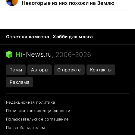
Некоторые из них похожи на Землю
Ответ на хамство
Хобби для мозга
Бензин 100 и 95
Тунцы в океанариуме
Следующая пандемия
Google Maps открытие
Hi
-
News.ru
, 2006–2026
Темы
Авторы
О проекте
Контакты
Реклама
Редакционная политика
Политика конфиденциальности
Пользовательское соглашение
Правообладателям