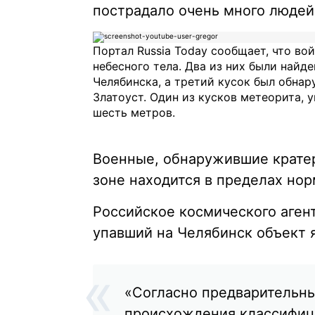
пострадало очень много людей
Портал Russia Today сообщает, что во
небесного тела. Два из них были найд
Челябинска, а третий кусок был обнар
Златоуст. Один из кусков метеорита, 
шесть метров.
Военные, обнаружившие кратер
зоне находится в пределах нор
Российское космического агент
упавший на Челябинск объект 
«Согласно предварительны
происхождения классифици