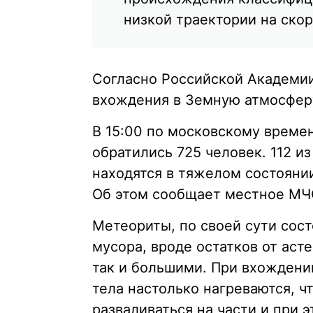
низкой траектории на скор
Согласно Российской Академии
вхождения в Земную атмосферу
В 15:00 по московскому време
обратились 725 человек. 112 из
находятся в тяжелом состояни
Об этом сообщает местное МЧ
Метеориты, по своей сути сос
мусора, вроде остатков от аст
так и большими. При вхождени
тела настолько нагреваются, ч
разваливаться на части и при э