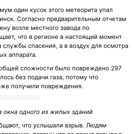
мум один кусок этого метеорита упал
инск. Согласно предварительным отчетам
тену возле местного завода по
щает, что в регионе в настоящий момент
 службы спасения, а в воздух для осмотра
ых аппарата.
 общей сложности было повреждено 297
лось без подачи газа, потому что
оже получили повреждения.
з окна одного из жилых зданий
бщают, что услышали взрыв. Людям