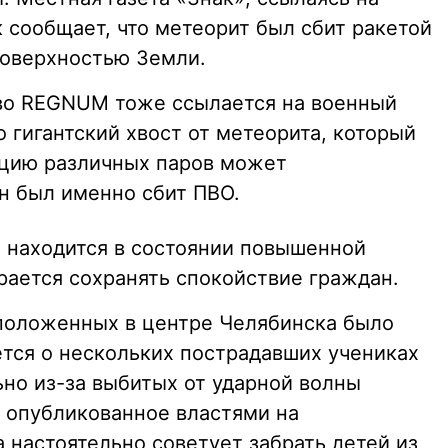
 сообщает, что метеорит был сбит ракетой
поверхностью Земли.
тво REGNUM тоже ссылается на военный
о гигантский хвост от метеорита, который
ацию различных паров может
он был именно сбит ПВО.
 находится в состоянии повышенной
рается сохранять спокойствие граждан.
положенных в центре Челябинска было
тся о нескольких пострадавших учениках
но из-за выбитых от ударной волны
 опубликованное властями на
 настоятельно советует забрать детей из