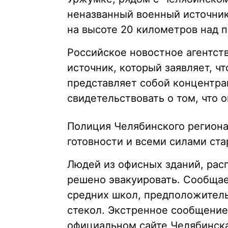
неназванный военный источник
на высоте 20 километров над 
Российское новостное агентс
источник, который заявляет, чт
представляет собой концентр
свидетельствовать о том, что 
Полиция Челябинского региона
готовности и всеми силами ста
Людей из офисных зданий, рас
решено эвакуировать. Сообщае
средних школ, предположитель
стекол. Экстренное сообщение
официальном сайте Челябинска