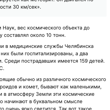
ости 30 км/сек».
 Наук, вес космического объекта до
 составлял около 10 тонн.
ни в медицинские службы Челябинска
 них были госпитализированы, а два
и. Среди пострадавших имеется 159 детей.
С.
тоящие обычно из различного космического
ероидов и комет, бывают как маленькими,
и в атмосферу Земли эти космические
то начинают в буквальном смысле
то очень ярко светится. Так вот такое