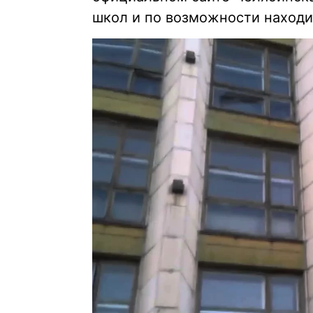
школ и по возможности находи