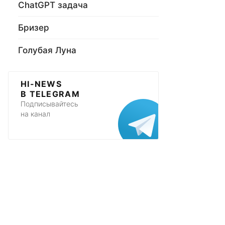
ChatGPT задача
Бризер
Голубая Луна
HI-NEWS
В TELEGRAM
Подписывайтесь
на канал