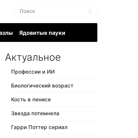
пазлы
Ядовитые пауки
Актуальное
Профессии и ИИ
Биологический возраст
Кость в пенисе
Звезда потемнела
Гарри Поттер сериал