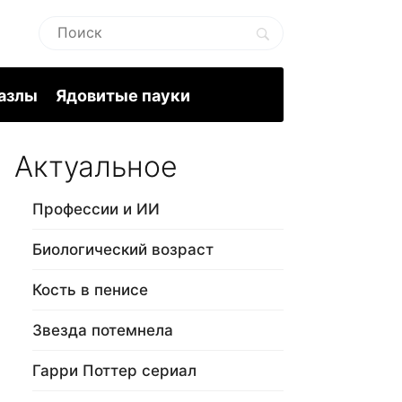
пазлы
Ядовитые пауки
Актуальное
Профессии и ИИ
Биологический возраст
Кость в пенисе
Звезда потемнела
Гарри Поттер сериал