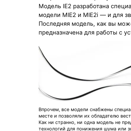
Модель IE2 разработана специа
модели MIE2 и MIE2i — и для з
Последняя модель, как вы мож
предназначена для работы с у
Впрочем, все модели снабжены специа
месте и позволяли их обладателю вес
Как ни странно, ни одна модель не п
технологий для понижения шума или з