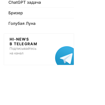
ChatGPT задача
Бризер
Голубая Луна
HI-NEWS
В TELEGRAM
Подписывайтесь
на канал