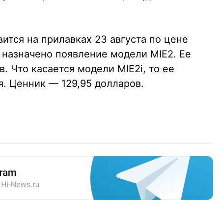
вится на прилавках 23 августа по цене
у назначено появление модели MIE2. Ее
. Что касается модели MIE2i, то ее
. Ценник — 129,95 долларов.