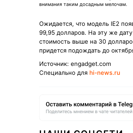
внимания таким досадным мелочам.
Ожидается, что модель IE2 поя
99,95 долларов. На эту же дат
стоимость выше на 30 долларов
придется подождать до октября
Источник: engadget.com
Специально для
hi-news.ru