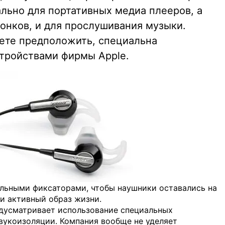
льно для портативных медиа плееров, а
вонков, и для прослушивания музыки.
ете предположить, специальна
стройствами фирмы Apple.
льными фиксаторами, чтобы наушники оставались на
ти активный образ жизни.
редусматривает использование специальных
вукоизоляции. Компания вообще не уделяет