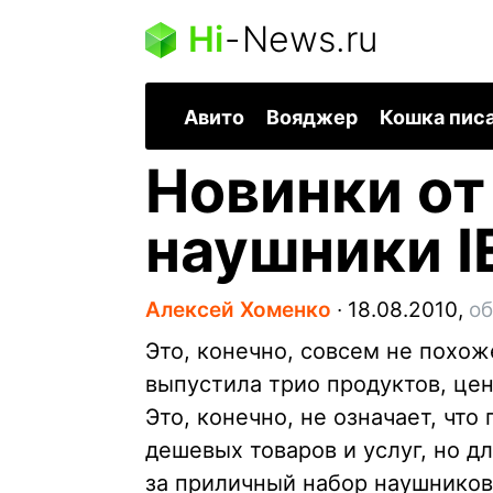
Hi
-
News.ru
Авито
Вояджер
Кошка пис
Новинки от
наушники IE
Алексей Хоменко
∙
18.08.2010,
об
Это, конечно, совсем не похож
выпустила трио продуктов, це
Это, конечно, не означает, чт
дешевых товаров и услуг, но дл
за приличный набор наушников,