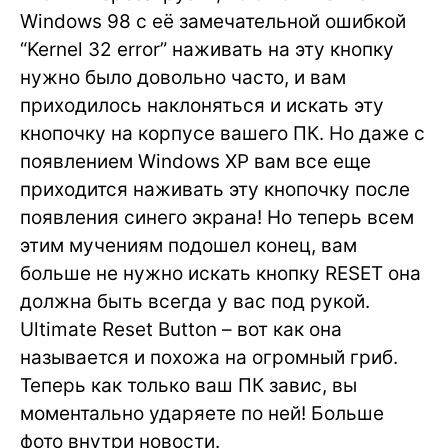
Windows 98 с её замечательной ошибкой
“Kernel 32 error” наживать на эту кнопку
нужно было довольно часто, и вам
приходилось наклоняться и искать эту
кнопочку на корпусе вашего ПК. Но даже с
появлением Windows XP вам все еще
приходится наживать эту кнопочку после
появления синего экрана! Но теперь всем
этим мучениям подошел конец, вам
больше не нужно искать кнопку RESET она
должна быть всегда у вас под рукой.
Ultimate Reset Button – вот как она
называется и похожа на огромный гриб.
Теперь как только ваш ПК завис, вы
моментально ударяете по ней! Больше
фото внутри новости.