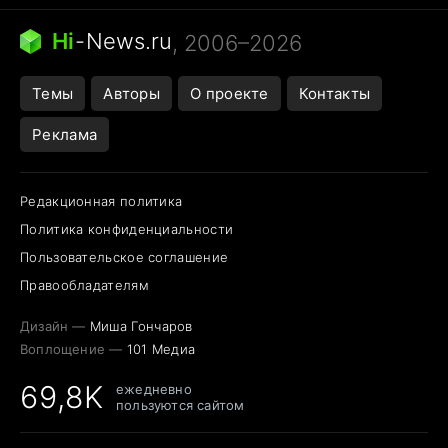
Бензин 100 и 95
Тунцы в океанариуме
Следующая пандемия
Google Maps открытие
Hi
-
News.ru
, 2006–2026
Темы
Авторы
О проекте
Контакты
Реклама
Редакционная политика
Политика конфиденциальности
Пользовательское соглашение
Правообладателям
Дизайн —
Миша Гончаров
Воплощение —
101 Медиа
69,8K
ежедневно
пользуются сайтом