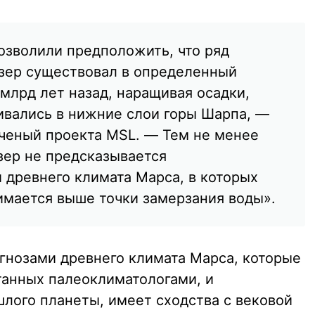
зволили предположить, что ряд
зер существовал в определенный
 млрд лет назад, наращивая осадки,
вались в нижние слои горы Шарпа, —
ученый проекта MSL. — Тем не менее
зер не предсказывается
древнего климата Марса, в которых
имается выше точки замерзания воды».
гнозами древнего климата Марса, которые
танных палеоклиматологами, и
шлого планеты, имеет сходства с вековой