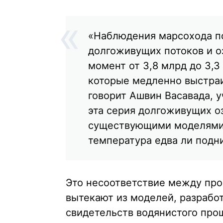
«Наблюдения марсохода по
долгоживущих потоков и о
момент от 3,8 млрд до 3,3
которые медленно выстраи
говорит Ашвин Васавада, 
эта серия долгоживущих о
существующими моделями 
температура едва ли подн
Это несоответствие между про
вытекают из моделей, разрабо
свидетельств водянистого про