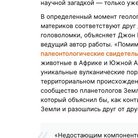
научной загадкой — только уж
В определенный момент геолог
материков соответствуют друг
головоломки, объясняет Джон 
ведущий автор работы. «Помим
палеонтологические свидетель
животные в Африке и Южной Ам
уникальные вулканические по
территориальном происхождени
сообщество планетологов Земл
который объяснил бы, как кон
Земли и разошлись друг от др
«Недостающим компонентом