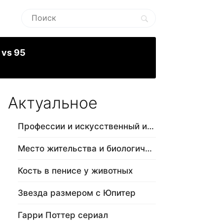
 vs 95
Актуальное
Профессии и искусственный интеллект
Место жительства и биологический в…
Кость в пенисе у животных
Звезда размером с Юпитер
Гарри Поттер сериал