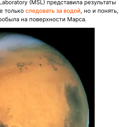
Laboratory (MSL) представила результаты
не только
следовать за водой
, но и понять,
пробыла на поверхности Марса.