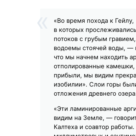
«Во время похода к Гейлу,
в которых прослеживалис
потоков с грубым гравием,
водоемы стоячей воды, — 
что мы начнем находить а
отполированные камешки, 
прибыли, мы видим прекра
изобилии». Слои горы был
отложения древнего озера
«Эти ламинированные арги
видим на Земле, — говори
Калтеха и соавтор работы