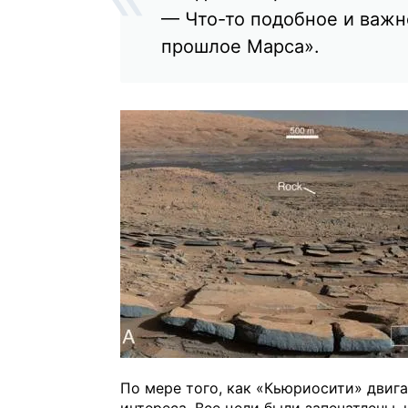
— Что-то подобное и важн
прошлое Марса».
По мере того, как «Кьюриосити» двига