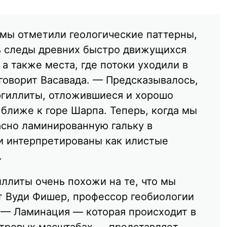
 мы отметили геологические паттерны,
ь следы древних быстро движущихся
 а также места, где потоки уходили в
говорит Васавада. — Предсказывалось,
ргиллиты, отложившиеся и хорошо
ближе к горе Шарпа. Теперь, когда мы
сно ламинированную гальку в
и интерпретированы как илистые
.
ллиты очень похожи на те, что мы
т Вуди Фишер, профессор геобиологии
. — Ламинация — которая происходит в