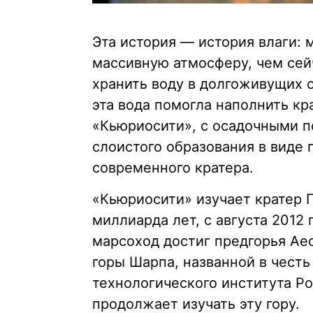
Эта история — история влаги:
массивную атмосферу, чем сей
хранить воду в долгоживущих о
эта вода помогла наполнить кр
«Кьюриосити», с осадочными п
слоистого образования в виде 
современного кратера.
«Кьюриосити» изучает кратер Ге
миллиарда лет, с августа 2012 
марсоход достиг предгорья Ae
горы Шарпа, названной в честь
технологического института Р
продолжает изучать эту гору.