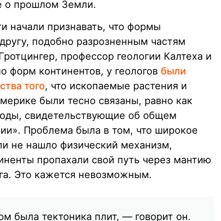
е о прошлом Земли.
и начали признавать, что формы
 другу, подобно разрозненным частям
Гротцингер, профессор геологии Калтеха и
о форм континентов, у геологов
были
ства того
, что ископаемые растения и
ерике были тесно связаны, равно как
роды, свидетельствующие об общем
и». Проблема была в том, что широкое
и не нашло физический механизм,
тиненты пропахали свой путь через мантию
уга. Это кажется невозможным.
 была тектоника плит, — говорит он.