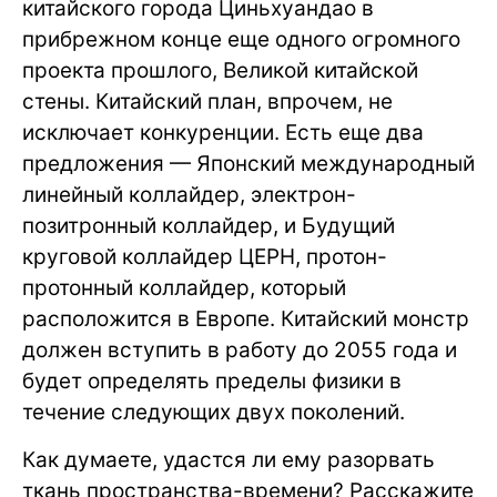
китайского города Циньхуандао в
прибрежном конце еще одного огромного
проекта прошлого, Великой китайской
стены. Китайский план, впрочем, не
исключает конкуренции. Есть еще два
предложения — Японский международный
линейный коллайдер, электрон-
позитронный коллайдер, и Будущий
круговой коллайдер ЦЕРН, протон-
протонный коллайдер, который
расположится в Европе. Китайский монстр
должен вступить в работу до 2055 года и
будет определять пределы физики в
течение следующих двух поколений.
Как думаете, удастся ли ему разорвать
ткань пространства-времени? Расскажите