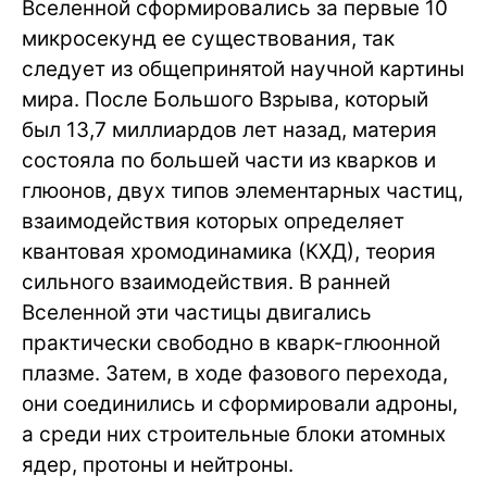
Вселенной сформировались за первые 10
микросекунд ее существования, так
следует из общепринятой научной картины
мира. После Большого Взрыва, который
был 13,7 миллиардов лет назад, материя
состояла по большей части из кварков и
глюонов, двух типов элементарных частиц,
взаимодействия которых определяет
квантовая хромодинамика (КХД), теория
сильного взаимодействия. В ранней
Вселенной эти частицы двигались
практически свободно в кварк-глюонной
плазме. Затем, в ходе фазового перехода,
они соединились и сформировали адроны,
а среди них строительные блоки атомных
ядер, протоны и нейтроны.