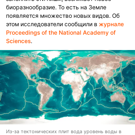
биоразнообразие. То есть на Земле
появляется множество новых видов. Об
этом исследователи сообщили в
журнале
Proceedings of the National Academy of
Sciences
.
Из-за тектонических плит вода уровень воды в