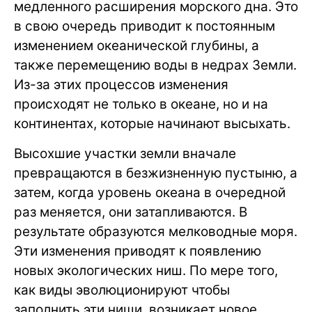
медленного расширения морского дна. Это
в свою очередь приводит к постоянным
изменением океанической глубины, а
также перемещению воды в недрах Земли.
Из-за этих процессов изменения
происходят не только в океане, но и на
континентах, которые начинают высыхать.
Высохшие участки земли вначале
превращаются в безжизненную пустыню, а
затем, когда уровень океана в очередной
раз меняется, они затапливаются. В
результате образуются мелководные моря.
Эти изменения приводят к появлению
новых экологических ниш. По мере того,
как виды эволюционируют чтобы
заполнить эти ниши, возникает новое