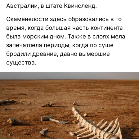
Австралии, в штате Квинсленд.
Окаменелости здесь образовались в то
время, когда большая часть континента
была морским дном. Также в слоях мела
запечатлела периоды, когда по суше
бродили древние, давно вымершие
существа.