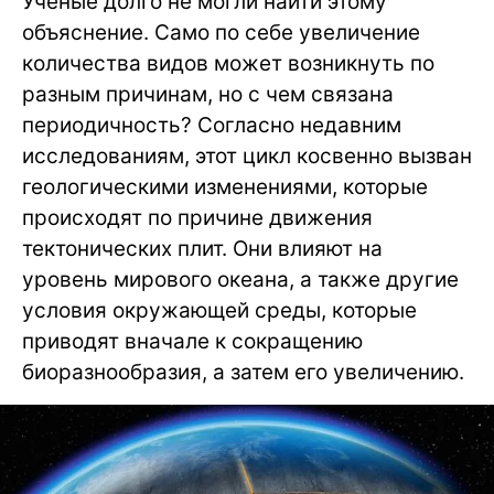
Ученые долго не могли найти этому
объяснение. Само по себе увеличение
количества видов может возникнуть по
разным причинам, но с чем связана
периодичность? Согласно недавним
исследованиям, этот цикл косвенно вызван
геологическими изменениями, которые
происходят по причине движения
тектонических плит. Они влияют на
уровень мирового океана, а также другие
условия окружающей среды, которые
приводят вначале к сокращению
биоразнообразия, а затем его увеличению.