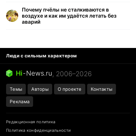
Почему пчёлы не сталкиваются в
воздухе и как им удаётся летать без
аварий
Люди с сильным характером
Кошка писает на кровать
Тунцы в океанариуме
Ядовитые пауки России
Hi
-
News.ru
, 2006–2026
Города в ядерной войне
Открытие в Google Maps
Темы
Авторы
О проекте
Контакты
Реклама
Редакционная политика
Политика конфиденциальности