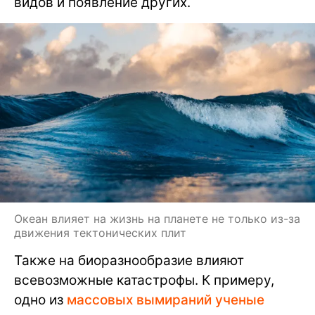
видов и появление других.
Океан влияет на жизнь на планете не только из-за
движения тектонических плит
Также на биоразнообразие влияют
всевозможные катастрофы. К примеру,
одно из
массовых вымираний ученые