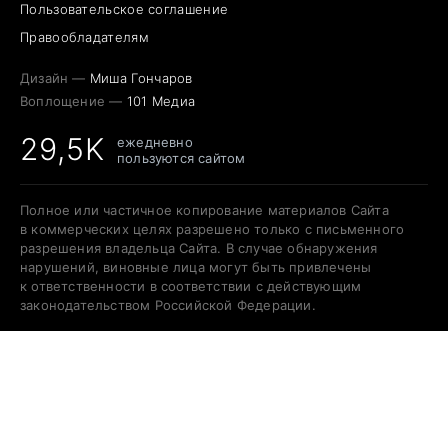
Пользовательское соглашение
Правообладателям
Дизайн —
Миша Гончаров
Воплощение —
101 Медиа
29,5K
ежедневно
пользуются сайтом
Полное или частичное копирование материалов Сайта
в коммерческих целях разрешено только с письменного
разрешения владельца Сайта. В случае обнаружения
нарушений, виновные лица могут быть привлечены
к ответственности в соответствии с действующим
законодательством Российской Федерации.