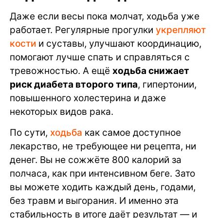
Даже если весы пока молчат, ходьба уже
работает. Регулярные прогулки
укрепляют
кости
и суставы, улучшают координацию,
помогают лучше спать и справляться с
тревожностью. А ещё
ходьба снижает
риск диабета второго типа
, гипертонии,
повышенного холестерина и даже
некоторых видов рака.
По сути,
ходьба
как самое доступное
лекарство, не требующее ни рецепта, ни
денег. Вы не сожжёте 800 калорий за
полчаса, как при интенсивном беге. Зато
вы можете ходить каждый день, годами,
без травм и выгорания. И именно эта
стабильность в итоге даёт результат — и