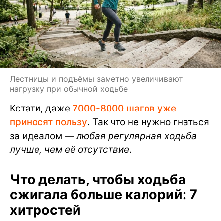
Лестницы и подъёмы заметно увеличивают
нагрузку при обычной ходьбе
Кстати, даже
7000-8000 шагов уже
приносят пользу
. Так что не нужно гнаться
за идеалом —
любая регулярная ходьба
лучше, чем её отсутствие
.
Что делать, чтобы ходьба
сжигала больше калорий: 7
хитростей