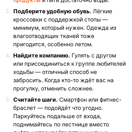
продукты
и пить достаточно воды.
Подберите удобную обувь.
Лёгкие
кроссовки с поддержкой стопы —
минимум, который нужен. Одежда из
влагоотводящих тканей тоже
пригодится, особенно летом.
Найдите компанию.
Гулять с другом
или присоединиться к группе любителей
ходьбы — отличный способ не
забросить. Когда кто-то ждёт вас на
прогулку, отменить сложнее.
Считайте шаги.
Смартфон или фитнес-
браслет — подойдёт что угодно.
Паркуйтесь подальше от входа,
поднимайтесь по лестнице вместо