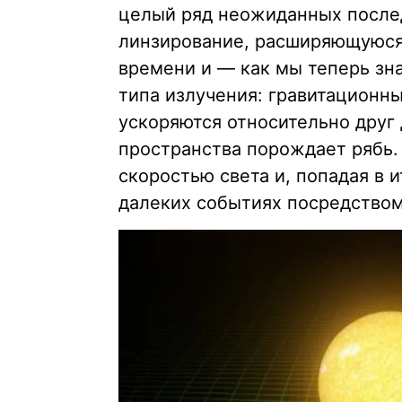
целый ряд неожиданных после
линзирование, расширяющуюся
времени и — как мы теперь зн
типа излучения: гравитационны
ускоряются относительно друг 
пространства порождает рябь.
скоростью света и, попадая в 
далеких событиях посредством