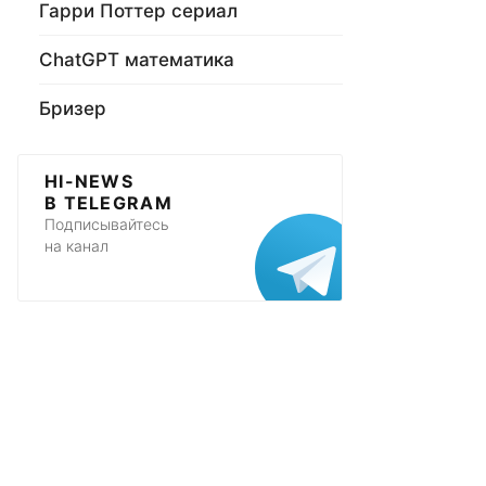
Гарри Поттер сериал
ChatGPT математика
Бризер
HI-NEWS
В TELEGRAM
Подписывайтесь
на канал