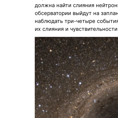
должна найти слияния нейтрон
обсерватории выйдут на запла
наблюдать три-четыре события
их слияния и чувствительности