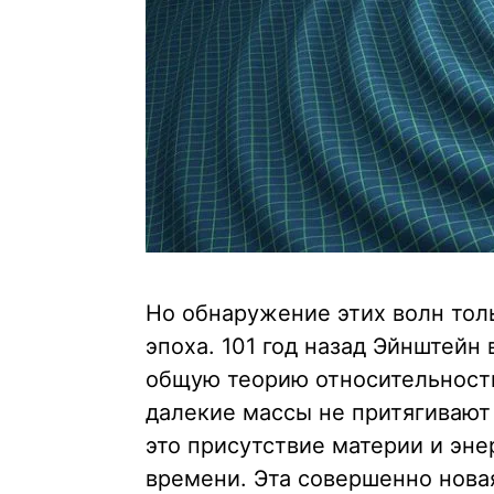
Но обнаружение этих волн толь
эпоха. 101 год назад Эйнштейн
общую теорию относительности
далекие массы не притягивают
это присутствие материи и эн
времени. Эта совершенно новая