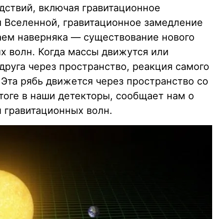
дствий, включая гравитационное
 Вселенной, гравитационное замедление
аем наверняка — существование нового
х волн. Когда массы движутся или
друга через пространство, реакция самого
 Эта рябь движется через пространство со
итоге в наши детекторы, сообщает нам о
 гравитационных волн.