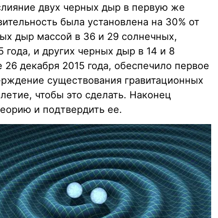
лияние двух черных дыр в первую же
вительность была установлена на 30% от
ых дыр массой в 36 и 29 солнечных,
 года, и других черных дыр в 14 и 8
 26 декабря 2015 года, обеспечило первое
ерждение существования гравитационных
летие, чтобы это сделать. Наконец
теорию и подтвердить ее.