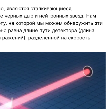
о, являются сталкивающиеся,
 черных дыр и нейтронных звезд. Нам
оту, на которой мы можем обнаружить эти
но равна длине пути детектора (длина
отражений), разделенной на скорость