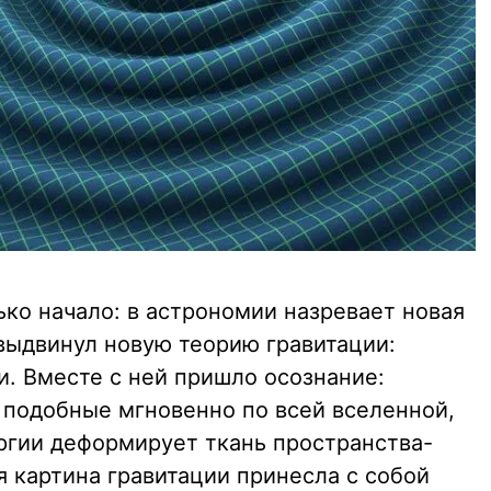
ко начало: в астрономии назревает новая
 выдвинул новую теорию гравитации:
. Вместе с ней пришло осознание:
 подобные мгновенно по всей вселенной,
ергии деформирует ткань пространства-
 картина гравитации принесла с собой