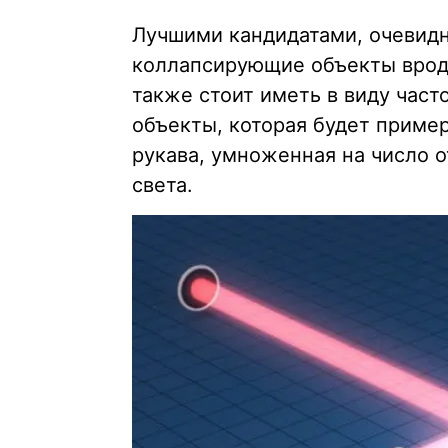
Лучшими кандидатами, очевидн
коллапсирующие объекты вроде
также стоит иметь в виду част
объекты, которая будет пример
рукава, умноженная на число 
света.