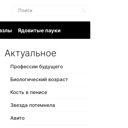
пазлы
Ядовитые пауки
Актуальное
Профессии будущего
Биологический возраст
Кость в пенисе
Звезда потемнела
Авито