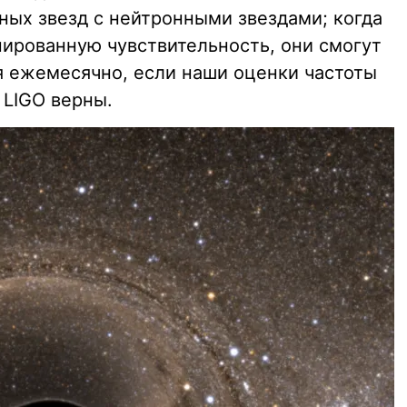
ных звезд с нейтронными звездами; когда
нированную чувствительность, они смогут
 ежемесячно, если наши оценки частоты
 LIGO верны.