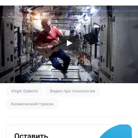
Virgin Galactic
Видео про технологии
Космический туризм