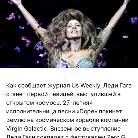
Как сообщает журнал Us Weekly, Леди Гага
станет первой певицей, выступившей в
открытом космосе. 27-летняя
исполнительница песни «Dope» покинет
Землю на космическом корабле компании
Virgin Galactic. Внеземное выступление
Леди Гаги совпадет с фестивалем Zero G