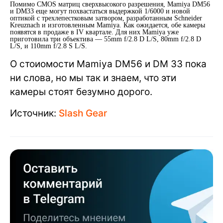
Помимо CMOS матриц сверхвысокого разрешения, Mamiya DM56
и DM33 еще могут похвастаться выдержкой 1/6000 и новой
оптикой с трехлепестковым затвором, разработанным Schneider
Kreuznach и изготовленным Mamiya. Как ожидается, обе камеры
появятся в продаже в IV квартале. Для них Mamiya уже
приготовила три объектива — 55mm f/2.8 D L/S, 80mm f/2.8 D
L/S, и 110mm f/2.8 S L/S.
О стоиомости Mamiya DM56 и DM 33 пока
ни слова, но мы так и знаем, что эти
камеры стоят безумно дорого.
Источник:
Slash Gear