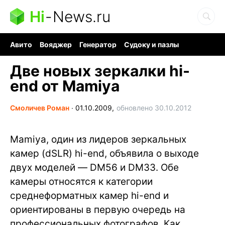
Hi
-
News.ru
Авито
Вояджер
Генератор
Судоку и пазлы
Хобби для мозга
Бензин 100 vs 95
Следующая пандемия
Две новых зеркалки hi-
end от Mamiya
Смоличев Роман
∙
01.10.2009,
обновлено 30.10.2012
Mamiya, один из лидеров зеркальных
камер (dSLR) hi-end, объявила о выходе
двух моделей — DM56 и DM33. Обе
камеры относятся к категории
среднеформатных камер hi-end и
ориентированы в первую очередь на
профессиональных фотографов. Как