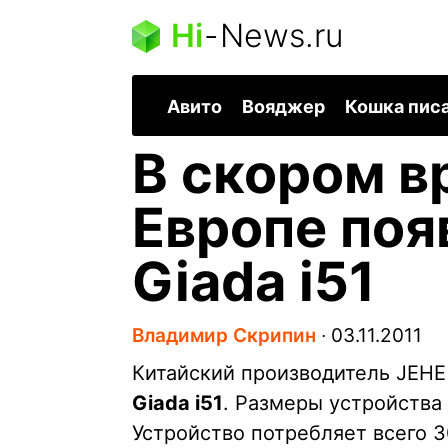
Hi
-
News.ru
Авито
Вояджер
Кошка пис
В скором в
Европе поя
Giada i51
Владимир Скрипин
∙
03.11.2011
Китайский производитель JEHE
Giada i51
. Размеры устройства 
Устройство потребляет всего 3