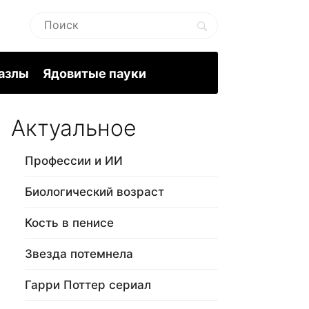
пазлы
Ядовитые пауки
Актуальное
Профессии и ИИ
Биологический возраст
Кость в пенисе
Звезда потемнела
Гарри Поттер сериал