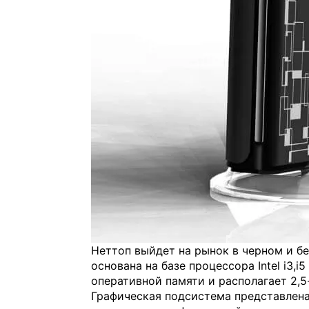
Неттоп выйдет на рынок в черном и б
основана на базе процессора Intel i3,i
оперативной памяти и располагает 2,
Графическая подсистема представлена 