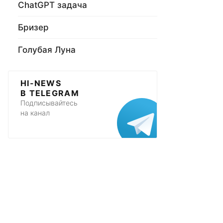
ChatGPT задача
Бризер
Голубая Луна
HI-NEWS
В TELEGRAM
Подписывайтесь
на канал