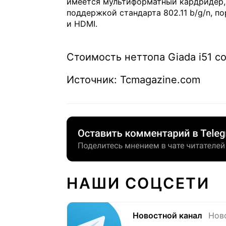
имеется мультиформатный кардридер, м
поддержкой стандарта 802.11 b/g/n, по
и HDMI.
Стоимость неттопа Giada i51 со
Источник: Tcmagazine.com
НАШИ СОЦСЕТИ
Новостной канал
Нов