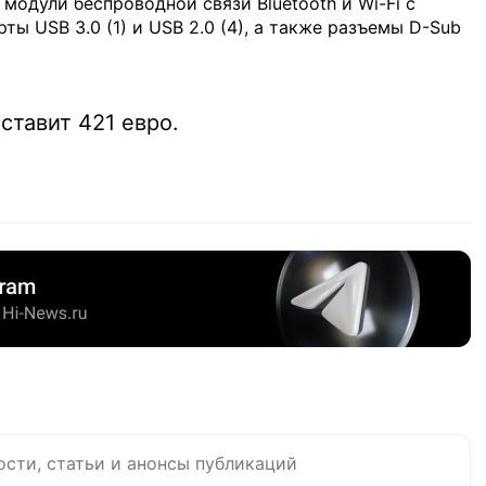
одули беспроводной связи Bluetooth и Wi-Fi с
рты USB 3.0 (1) и USB 2.0 (4), а также разъемы D-Sub
ставит 421 евро.
ости, статьи и анонсы публикаций