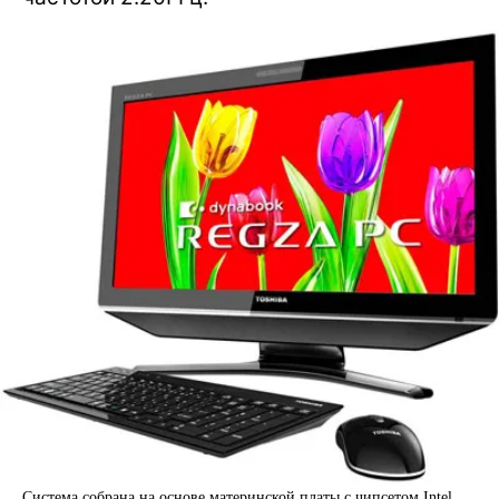
Система собрана на основе материнской платы с чипсетом Intel