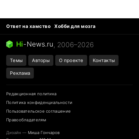
Ответ на хамство
Хобби для мозга
Бензин 100 vs 95
Тунцы в океанариуме
Следующая пандемия
Google Maps открытие
Hi
-
News.ru
, 2006–2026
Темы
Авторы
О проекте
Контакты
Реклама
Редакционная политика
Политика конфиденциальности
Пользовательское соглашение
Правообладателям
Дизайн —
Миша Гончаров