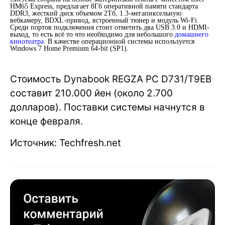
HM65 Express, предлагает 8Гб оперативной памяти стандарта
DDR3, жесткий диск объемом 2Тб, 1.3-мегапиксельную
вебкамеру, BDXL-привод, встроенный тюнер и модуль Wi-Fi.
Среди портов подключения стоит отметить два USB 3.0 и HDMI-
выход, то есть всё то что необходимо для небольшого
домашнего
кинотеатра
. В качестве операционной системы используется
Windows 7 Home Premium 64-bit (SP1).
Стоимость Dynabook REGZA PC D731/T9EB
составит 210.000 йен (около 2.700
долларов). Поставки системы начнутся в
конце февраля.
Источник: Techfresh.net