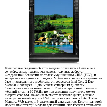
Хотя первые сведения об этой модели появились в Сети еще в
сентябре, лишь недавно эта модель получила добро от
Федеральной Комиссии по телекоммуникациям США (FCC), и
теперь она поступила в продажу. Мобильная система построена на
базе низковольтного мобильного процессора Intel Core 2 Duo
SU9400 и обладает 12-дюймовым сенсорным дисплеем.
Стандартная версия имеет всего 1 Гбайт оперативной памяти и
жёсткий диск на 80 Гбайт, но при желании покупатель может
выбрать себе SSD накопитель вместо жёсткого диска, а также
интегрированный модуль UWB, встроенную память Intel Turbo
Memory, Web-камеру, 9-элементный аккумулятор. Кстати, для этой
модели имеются три модели док-станции. Что касается стоимости