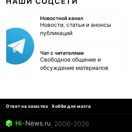
НАШИ СОЦСЕТИ
Новостной канал
Новости, статьи и анонсы
публикаций
Чат с читателями
Свободное общение и
обсуждение материалов
Ответ на хамство
Хобби для мозга
Бензин 100 и 95
Тунцы в океанариуме
Следующая пандемия
Google Maps открытие
Hi
-
News.ru
, 2006–2026