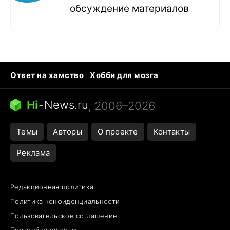
обсуждение материалов
Ответ на хамство
Хобби для мозга
Бензин 100 vs 95
Тунцы в океанариуме
Следующая пандемия
Google Maps открытие
Hi
-
News.ru
, 2006–2026
Темы
Авторы
О проекте
Контакты
Реклама
Редакционная политика
Политика конфиденциальности
Пользовательское соглашение
Правообладателям