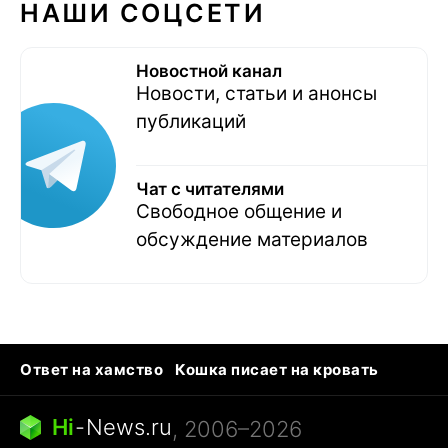
НАШИ СОЦСЕТИ
Новостной канал
Новости, статьи и анонсы
публикаций
Чат с читателями
Свободное общение и
обсуждение материалов
Ответ на хамство
Кошка писает на кровать
Тунцы в океанариуме
Следующая пандемия
Ядовитые пауки России
Hi
-
News.ru
, 2006–2026
Открытие в Google Maps