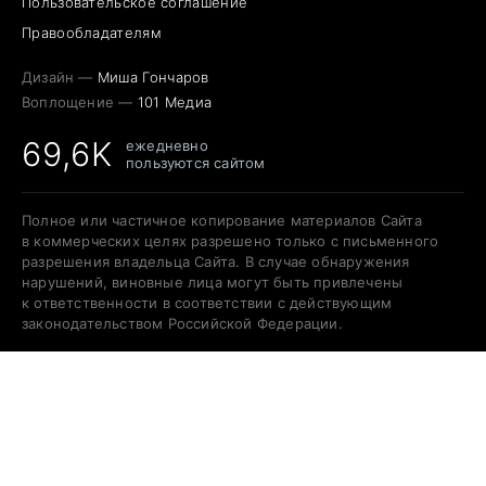
Пользовательское соглашение
Правообладателям
Дизайн —
Миша Гончаров
Воплощение —
101 Медиа
69,6K
ежедневно
пользуются сайтом
Полное или частичное копирование материалов Сайта
в коммерческих целях разрешено только с письменного
разрешения владельца Сайта. В случае обнаружения
нарушений, виновные лица могут быть привлечены
к ответственности в соответствии с действующим
законодательством Российской Федерации.