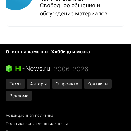
Свободное общение и
обсуждение материалов
Ответ на хамство
Хобби для мозга
Бензин 100 vs 95
Тунцы в океанариуме
Следующая пандемия
Google Maps открытие
Hi
-
News.ru
, 2006–2026
Темы
Авторы
О проекте
Контакты
Реклама
Редакционная политика
Политика конфиденциальности