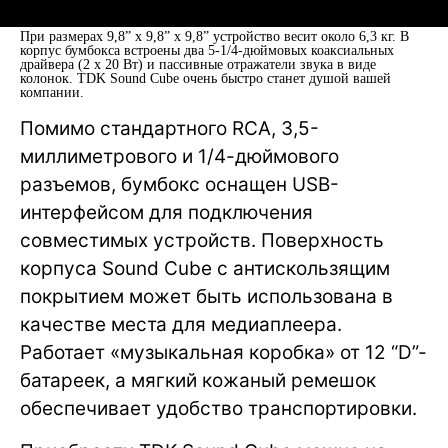
При размерах 9,8” x 9,8” x 9,8” устройство весит около 6,3 кг. В
корпус бумбокса встроены два 5-1/4-дюймовых коаксиальных
драйвера (2 х 20 Вт) и пассивные отражатели звука в виде
колонок. TDK Sound Cube очень быстро станет душой вашей
компании.
Помимо стандартного RCA, 3,5-
миллиметрового и 1/4-дюймового
разъемов, бумбокс оснащен USB-
интерфейсом для подключения
совместимых устройств. Поверхность
корпуса Sound Cube с антискользящим
покрытием может быть использована в
качестве места для медиаплеера.
Работает «музыкальная коробка» от 12 “D”-
батареек, а мягкий кожаный ремешок
обеспечивает удобство транспортировки.