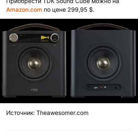
Приобрести TDK Sound Cube можно на
Аmazon.com
по цене 299,95 $.
Источник: Theawesomer.com