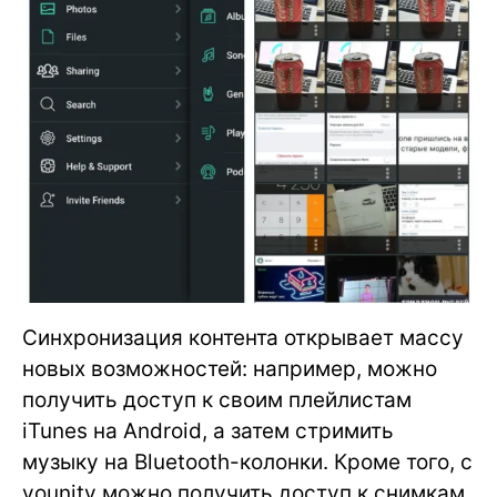
Синхронизация контента открывает массу
новых возможностей: например, можно
получить доступ к своим плейлистам
iTunes на Android, а затем стримить
музыку на Bluetooth-колонки. Кроме того, с
younity можно получить доступ к снимкам