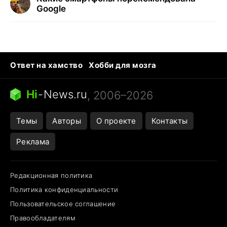
Google
Ответ на хамство
Хобби для мозга
Бензин 100 и 95
Тунцы в океанариуме
Следующая пандемия
Google Maps открытие
Hi
-
News.ru
, 2006–2026
Темы
Авторы
О проекте
Контакты
Реклама
Редакционная политика
Политика конфиденциальности
Пользовательское соглашение
Правообладателям