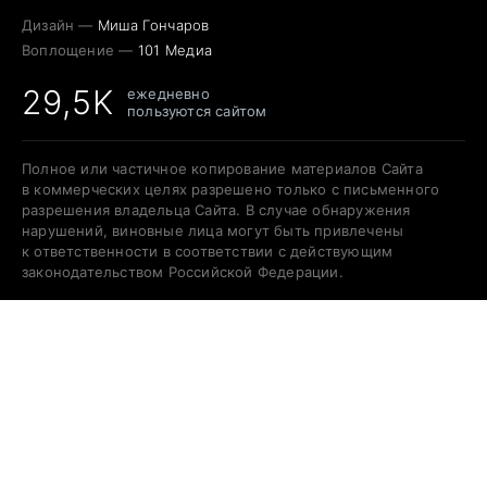
Дизайн —
Миша Гончаров
Воплощение —
101 Медиа
29,5K
ежедневно
пользуются сайтом
Полное или частичное копирование материалов Сайта
в коммерческих целях разрешено только с письменного
разрешения владельца Сайта. В случае обнаружения
нарушений, виновные лица могут быть привлечены
к ответственности в соответствии с действующим
законодательством Российской Федерации.