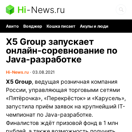
Hi
-
News.ru
Авито
Вояджер
Кошка писает
Акулы и люди
Ядерная война
Судоку и пазлы
Ядовитые пауки
X5 Group запускает
онлайн-соревнование по
Java-разработке
Hi-News.ru
∙
03.08.2021
X5 Group
, ведущая розничная компания
России, управляющая торговыми сетями
«Пятёрочка», «Перекрёсток» и «Карусель»,
запустила приём заявок на крупнейший IT-
чемпионат по Java-разработке.
Финалистов ждёт призовой фонд в 1 млн
рублей, а также возможность получить