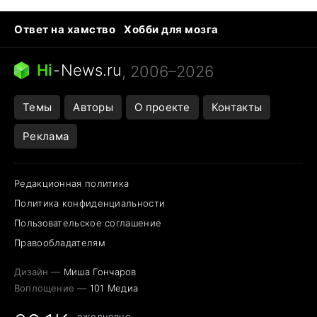
Ответ на хамство
Хобби для мозга
Бензин 100 и 95
Тунцы в океанариуме
Следующая пандемия
Google Maps открытие
Hi
-
News.ru
, 2006–2026
Темы
Авторы
О проекте
Контакты
Реклама
Редакционная политика
Политика конфиденциальности
Пользовательское соглашение
Правообладателям
Дизайн —
Миша Гончаров
Воплощение —
101 Медиа
ежедневно