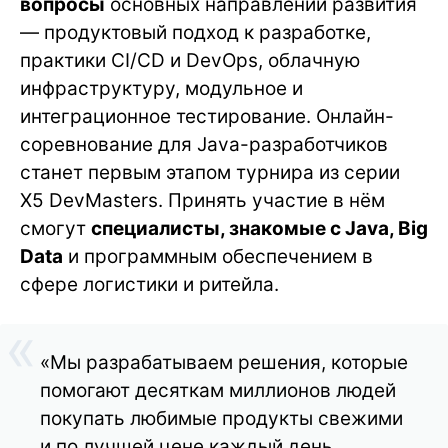
вопросы
основных направлений развития
— продуктовый подход к разработке,
практики CI/CD и DevOps, облачную
инфраструктуру, модульное и
интеграционное тестирование. Онлайн-
соревнование для Java-разработчиков
станет первым этапом турнира из серии
Х5 DevMasters. Принять участие в нём
смогут
специалисты, знакомые с Java, Big
Data
и программным обеспечением в
сфере логистики и ритейла.
«Мы разрабатываем решения, которые
помогают десяткам миллионов людей
покупать любимые продукты свежими
и по лучшей цене каждый день.