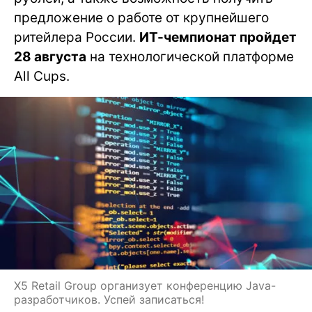
предложение о работе от крупнейшего
ритейлера России.
ИТ-чемпионат пройдет
28 августа
на технологической платформе
All Cups.
X5 Retail Group организует конференцию Java-
разработчиков. Успей записаться!