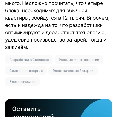
много. Несложно посчитать, что четыре
блока, необходимых для обычной
квартиры, обойдутся в 12 тысяч. Впрочем,
есть и надежда на то, что разработчики
оптимизируют и доработают технологию,
удешевив производство батарей. Тогда и
заживём.
Разработки в Сколково
Российские технологии
Солнечная энергия
Электрические батареи
Электричество