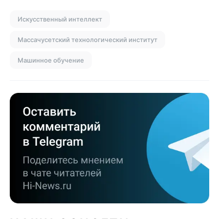
Искусственный интеллект
Массачусетский технологический институт
Машинное обучение