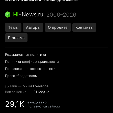
Бензин 100 и 95
Тунцы в океанариуме
Следующая пандемия
Google Maps открытие
Hi
-
News.ru
, 2006–2026
Темы
Авторы
О проекте
Контакты
Реклама
Редакционная политика
Политика конфиденциальности
Пользовательское соглашение
Правообладателям
Дизайн —
Миша Гончаров
Воплощение —
101 Медиа
29,1K
ежедневно
пользуются сайтом