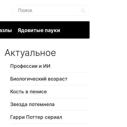
пазлы
Ядовитые пауки
Актуальное
Профессии и ИИ
Биологический возраст
Кость в пенисе
Звезда потемнела
Гарри Поттер сериал