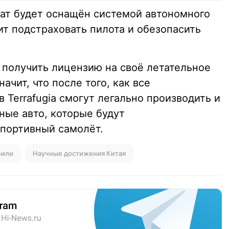
рат будет оснащён системой автономного
ит подстраховать пилота и обезопасить
 получить лицензию на своё летательное
ачит, что после того, как все
 Terrafugia смогут легально производить и
ные авто, которые будут
спортивный самолёт.
били
Научные достижения Китая