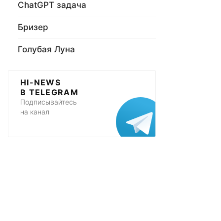
ChatGPT задача
Бризер
Голубая Луна
HI-NEWS
В TELEGRAM
Подписывайтесь
на канал