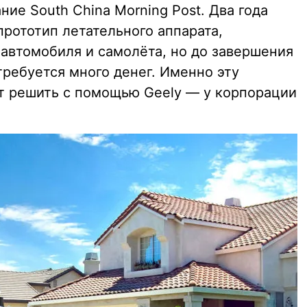
ие South China Morning Post. Два года
 прототип летательного аппарата,
автомобиля и самолёта, но до завершения
требуется много денег. Именно эту
т решить с помощью Geely — у корпорации