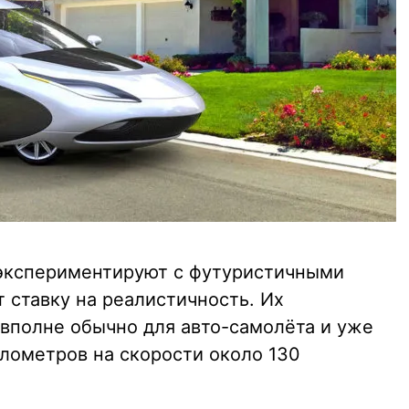
 экспериментируют с футуристичными
т ставку на реалистичность. Их
 вполне обычно для авто-самолёта и уже
лометров на скорости около 130