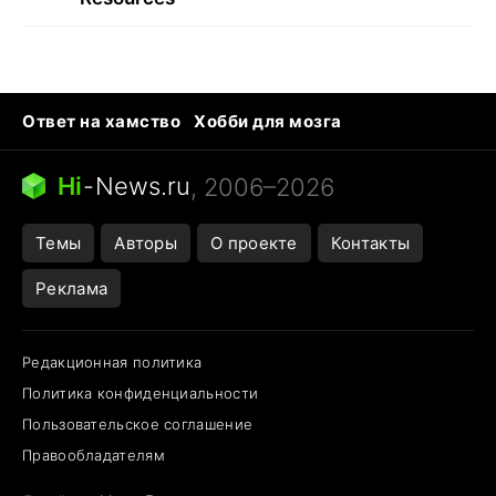
Ответ на хамство
Хобби для мозга
Бензин 100 и 95
Тунцы в океанариуме
Следующая пандемия
Google Maps открытие
Hi
-
News.ru
, 2006–2026
Темы
Авторы
О проекте
Контакты
Реклама
Редакционная политика
Политика конфиденциальности
Пользовательское соглашение
Правообладателям