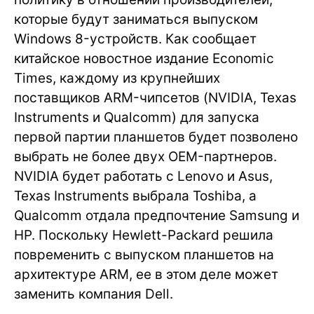
которые будут заниматься выпуском
Windows 8-устройств. Как сообщает
китайское новостное издание Economic
Times, каждому из крупнейших
поставщиков ARM-чипсетов (NVIDIA, Texas
Instruments и Qualcomm) для запуска
первой партии планшетов будет позволено
выбрать не более двух OEM-партнеров.
NVIDIA будет работать с Lenovo и Asus,
Texas Instruments выбрала Toshiba, а
Qualcomm отдала предпочтение Samsung и
HP. Поскольку Hewlett-Packard решила
повременить с выпуском планшетов на
архитектуре ARM, ее в этом деле может
заменить компания Dell.