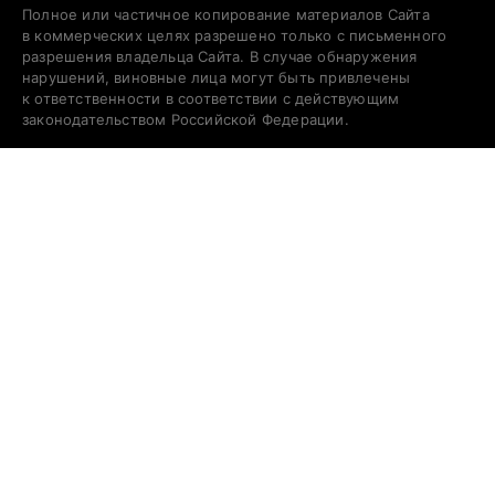
Полное или частичное копирование материалов Сайта
в коммерческих целях разрешено только с письменного
разрешения владельца Сайта. В случае обнаружения
нарушений, виновные лица могут быть привлечены
к ответственности в соответствии с действующим
законодательством Российской Федерации.