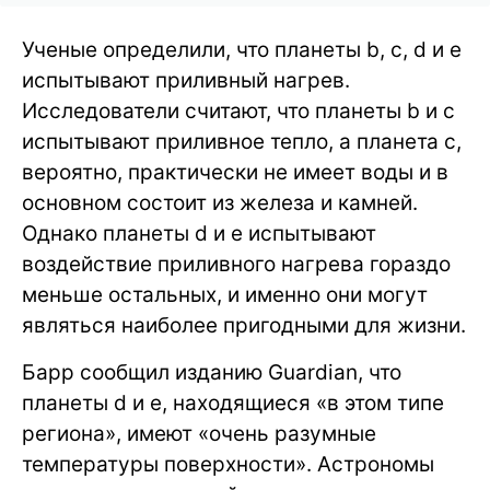
Ученые определили, что планеты b, с, d и e
испытывают приливный нагрев.
Исследователи считают, что планеты b и c
испытывают приливное тепло, а планета c,
вероятно, практически не имеет воды и в
основном состоит из железа и камней.
Однако планеты d и e испытывают
воздействие приливного нагрева гораздо
меньше остальных, и именно они могут
являться наиболее пригодными для жизни.
Барр сообщил изданию Guardian, что
планеты d и е, находящиеся «в этом типе
региона», имеют «очень разумные
температуры поверхности». Астрономы