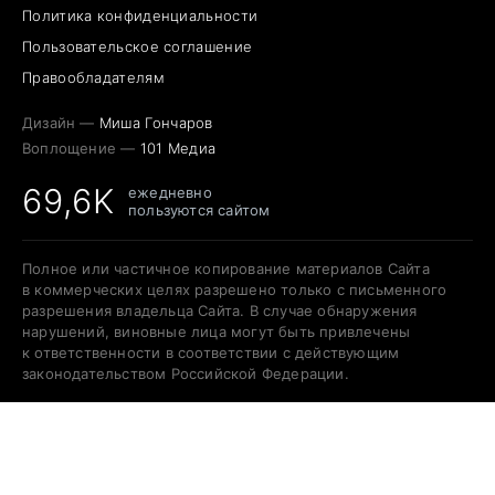
Политика конфиденциальности
Пользовательское соглашение
Правообладателям
Дизайн —
Миша Гончаров
Воплощение —
101 Медиа
69,6K
ежедневно
пользуются сайтом
Полное или частичное копирование материалов Сайта
в коммерческих целях разрешено только с письменного
разрешения владельца Сайта. В случае обнаружения
нарушений, виновные лица могут быть привлечены
к ответственности в соответствии с действующим
законодательством Российской Федерации.