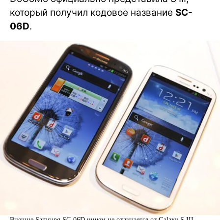
который получил кодовое название
SC-
06D
.
Внешне Samsung SC-06D ничем не отличается от Galaxy S III,