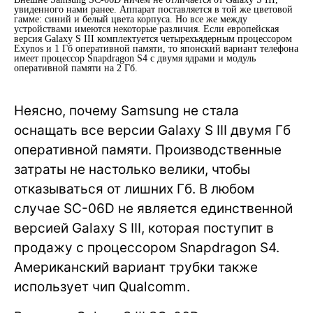
увиденного нами ранее. Аппарат поставляется в той же цветовой
гамме: синий и белый цвета корпуса. Но все же между
устройствами имеются некоторые различия. Если европейская
версия Galaxy S III комплектуется четырехъядерным процессором
Exynos и 1 Гб оперативной памяти, то японский вариант телефона
имеет процессор Snapdragon S4 с двумя ядрами и модуль
оперативной памяти на 2 Гб.
Неясно, почему Samsung не стала
оснащать все версии Galaxy S III двумя Гб
оперативной памяти. Производственные
затраты не настолько велики, чтобы
отказываться от лишних Гб. В любом
случае SC-06D не является единственной
версией Galaxy S III, которая поступит в
продажу с процессором Snapdragon S4.
Американский вариант трубки также
использует чип Qualcomm.