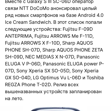
Вместе с Galaxy S III SC-06D оператор
связи NTT DoCoMo анонсировал целый
ряд новых смартфонов на базе Android 4.0
Ice Cream Sandwich. В этот список попали
следующие устройства: Fujitsu F-09D
ANTEPRIMA, Fujitsu ARROWS Me F-11D,
Fujitsu ARROWS X F-10D, Sharp AQUOS
PHONE SH-07D, Sharp AQUOS PHONE ZETA
SH-09D, NEC MEDIAS X N-07D, Panasonic
ELUGA V P-06D, Panasonic ELUGA power P-
07D, Sony Xperia SX SO-05D, Sony Xperia
GX SO-04D, LG Optimus Vu L-06D и Toshiba
REGZA Phone T-02D. Релиз всех
вышеназванных устройств запланирован
на лето.