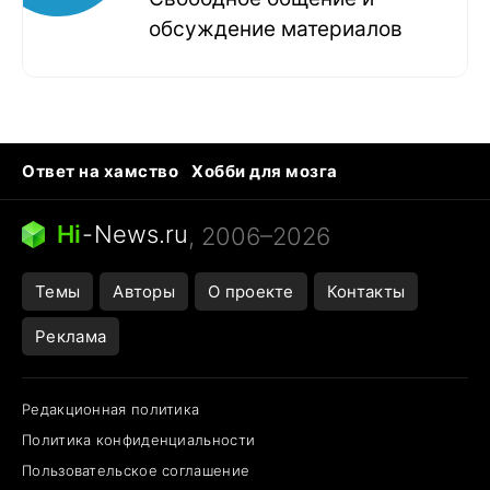
обсуждение материалов
Ответ на хамство
Хобби для мозга
Бензин 100 vs 95
Тунцы в океанариуме
Следующая пандемия
Google Maps открытие
Hi
-
News.ru
, 2006–2026
Темы
Авторы
О проекте
Контакты
Реклама
Редакционная политика
Политика конфиденциальности
Пользовательское соглашение