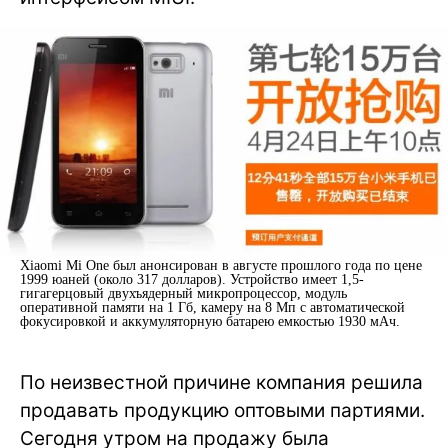
Xiaomi Mi One был анонсирован в августе прошлого года по цене
1999 юаней (около 317 долларов). Устройство имеет 1,5-
гигагерцовый двухъядерный микропроцессор, модуль
оперативной памяти на 1 Гб, камеру на 8 Мп с автоматической
фокусировкой и аккумуляторную батарею емкостью 1930 мАч.
По неизвестной причине компания решила
продавать продукцию оптовыми партиями.
Сегодня утром на продажу была