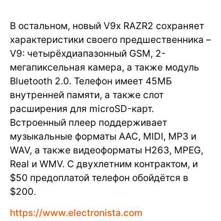
В остальном, новый V9x RAZR2 сохраняет
характеристики своего предшественника –
V9: четырёхдиапазонный GSM, 2-
мегапиксельная камера, а также модуль
Bluetooth 2.0. Телефон имеет 45МБ
внутренней памяти, а также слот
расширения для microSD-карт.
Встроенный плеер поддерживает
музыкальные форматы AAC, MIDI, MP3 и
WAV, а также видеоформаты H263, MPEG,
Real и WMV. С двухлетним контрактом, и
$50 предоплатой телефон обойдётся в
$200.
https://www.electronista.com