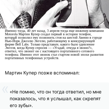
Именно тогда, 40 лет назад, 3 апреля тогда еще инженер компании
Motorola Мартин Купер создал первый в истории телефон,
который позволил ему позвонить стоя на шестой Авеню в городе
Нью-Йорк Джоэлю Энгелю, работающему в конкурирующей
фирме Bell Labs. Только представьте, какого было удивление
Энгеля, когда Купер спросив — «Угадай, откуда я звоню?»,
ответил, что звонит он с настоящего портативного сотового
телефона. Именно этот звонок стал стартом новой эпохи развития
портативных телефонных устройств.
Мартин Купер позже вспоминал:
«Не помню, что он тогда ответил, но мне
показалось, что я услышал, как скрепят
его зубы».