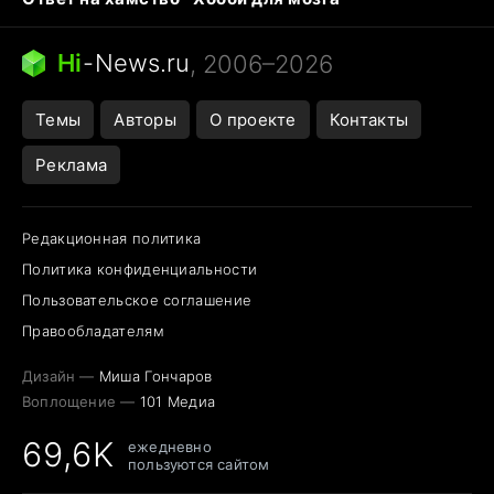
Бензин 100 и 95
Тунцы в океанариуме
Следующая пандемия
Google Maps открытие
Hi
-
News.ru
, 2006–2026
Темы
Авторы
О проекте
Контакты
Реклама
Редакционная политика
Политика конфиденциальности
Пользовательское соглашение
Правообладателям
Дизайн —
Миша Гончаров
Воплощение —
101 Медиа
69,6K
ежедневно
пользуются сайтом